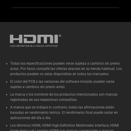
Todas las especificaciones pueden verse sujetas a cambios sin previo
aviso. Por favor, consulte las ofertas exactas en su tienda habitual. Los
productos pueden no estar disponibles en todos los mercados.
El color del PCB y las versiones del software incluido pueden verse
sujetas a cambios sin previo aviso.
La marca y los nombres de los productos mencionados son marcas
registradas de sus respectivas compañías.
A menos que se indique lo contrario, todas las afirmaciones están
basadas en rendimiento teórico. El rendimiento final puede variar en
aplicaciones del día a día.
Los términos HDMI, HDMI High-Definition Multimedia Interface, HDMI
trade dress y el Logotipo HDMI son marcas comerciales o marcas