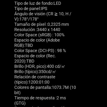
Tipo de luz de fondo:LED
Tipo de panel:IPS
Ángulo de visión (CR ≧ 10, H /
V):178°/178°
Tamaño de píxel :0,2325 mm
Resolución :3440 x 1440
Color Space (sRGB) : 100%
Espacio de color (Adobe
RGB):TBD
Color Space (DCI-P3) : 98 %
Espacio de color (Rec.
2020):TBD
Brillo (HDR, pico):400 cd/㎡
Brillo (típico):350cd/㎡
Relación de contraste
(típico):1200:01:00
Colores de pantalla:1073.7M (10
bit)
Tiempo de respuesta :2 ms
(GTG)