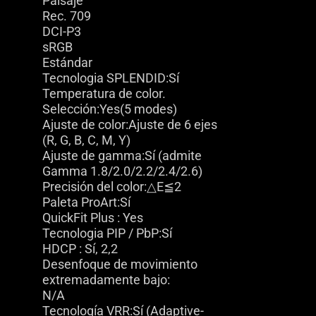
Paisaje
Rec. 709
DCI-P3
sRGB
Estándar
Tecnologia SPLENDID:Sí
Temperatura de color.
Selección:Yes(5 modes)
Ajuste de color:Ajuste de 6 ejes
(R, G, B, C, M, Y)
Ajuste de gamma:Sí (admite
Gamma 1.8/2.0/2.2/2.4/2.6)
Precisión del color:△E≦2
Paleta ProArt:Sí
QuickFit Plus : Yes
Tecnologia PIP / PbP:Sí
HDCP : Sí, 2,2
Desenfoque de movimiento
extremadamente bajo:
N/A
Tecnología VRR:Sí (Adaptive-