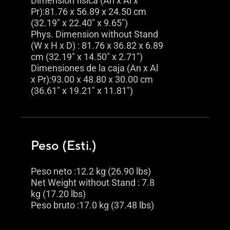
Dimensión física (An x Al x
Pr):81.76 x 56.89 x 24.50 cm
(32.19" x 22.40" x 9.65")
Phys. Dimension without Stand
(W x H x D) : 81.76 x 36.82 x 6.89
cm (32.19" x 14.50" x 2.71")
Dimensiones de la caja (An x Al
x Pr):93.00 x 48.80 x 30.00 cm
(36.61" x 19.21" x 11.81")
Peso (Esti.)
Peso neto :12.2 kg (26.90 lbs)
Net Weight without Stand : 7.8
kg (17.20 lbs)
Peso bruto :17.0 kg (37.48 lbs)