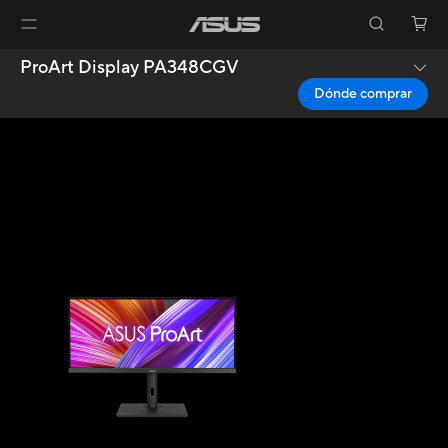
ProArt Display PA348CGV
Dónde comprar