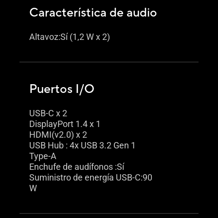
Característica de audio
Altavoz:Sí (1,2 W x 2)
Puertos I/O
USB-C x 2
DisplayPort 1.4 x 1
HDMI(v2.0) x 2
USB Hub : 4x USB 3.2 Gen 1
Type-A
Enchufe de audífonos :Sí
Suministro de energía USB-C:90
W