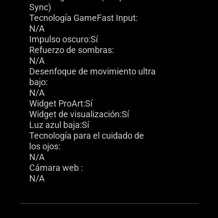
Sync)
Tecnología GameFast Input:
N/A
Impulso oscuro:Sí
Refuerzo de sombras:
N/A
Desenfoque de movimiento ultra
bajo:
N/A
Widget ProArt:Sí
Widget de visualización:Sí
Luz azul baja:Sí
Tecnología para el cuidado de
los ojos:
N/A
Cámara web :
N/A