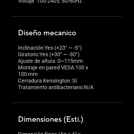
Voltaje :100-240V, 50/60Hz
Diseño mecanico
Inclinación:Yes (+23° ~ -5°)
Giratorio:Yes (+30° ~ -30°)
Ajuste de altura :0~115mm
Montaje en pared VESA:100 x
100 mm
Cerradura Kensington :Sí
Tratamiento antibacteriano:N/A
Dimensiones (Esti.)