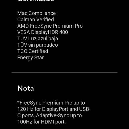
Mac Compliance
Calman Verified
AMD FreeSync Premium Pro
VESA DisplayHDR 400
TÜV Luz azul baja
TÜV sin parpadeo
TCO Certified
Energy Star
Nota
*FreeSync Premium Pro up to
120 Hz for DisplayPort and USB-
C ports, Adaptive-Sync up to
100Hz for HDMI port.