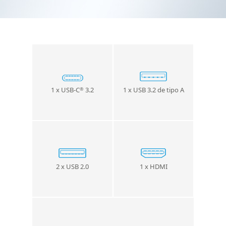
1 x USB-C
3.2
1 x USB 3.2 de tipo A
®
2 x USB 2.0
1 x HDMI