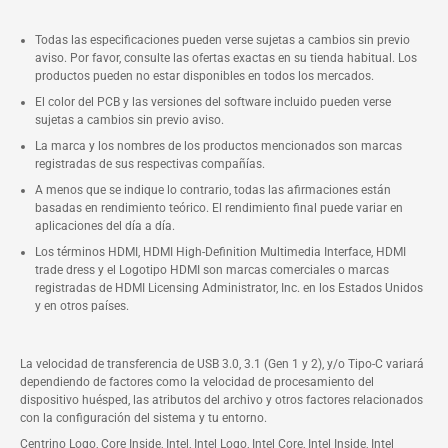
Todas las especificaciones pueden verse sujetas a cambios sin previo
aviso. Por favor, consulte las ofertas exactas en su tienda habitual. Los
productos pueden no estar disponibles en todos los mercados.
El color del PCB y las versiones del software incluido pueden verse
sujetas a cambios sin previo aviso.
La marca y los nombres de los productos mencionados son marcas
registradas de sus respectivas compañías.
A menos que se indique lo contrario, todas las afirmaciones están
basadas en rendimiento teórico. El rendimiento final puede variar en
aplicaciones del día a día.
Los términos HDMI, HDMI High-Definition Multimedia Interface, HDMI
trade dress y el Logotipo HDMI son marcas comerciales o marcas
registradas de HDMI Licensing Administrator, Inc. en los Estados Unidos
y en otros países.
La velocidad de transferencia de USB 3.0, 3.1 (Gen 1 y 2), y/o Tipo-C variará
dependiendo de factores como la velocidad de procesamiento del
dispositivo huésped, las atributos del archivo y otros factores relacionados
con la configuración del sistema y tu entorno.
Centrino Logo, Core Inside, Intel, Intel Logo, Intel Core, Intel Inside, Intel