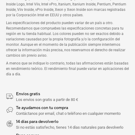
Inside Logo, Intel Viiv, Intel vPro, Itanium, Itanium Inside, Pentium, Pentium
Inside, Viiv Inside, vPro Inside, Xeon y Xeon Inside son marcas registradas
por la Corporación Intel en EEUU y otros países.
Las especificaciones del producto pueden variar de un país a otro.
Recomendamos que compruebes las especificaciones concretas para tu
región en tu tienda habitual. Los colores pueden no ser exactos debido a
variaciones causadas por la propia fotografía y/o la configuración del
monitor. Aunque en el momento de la publicación siempre intentemos
ofrecer la información más precisa, nos reservamos el derecho de realizar
cambios sin previo aviso.
A menos que se indique lo contrario, todas las afirmaciones están basadas
en rendimiento teórico. El rendimiento final puede variar en aplicaciones del
día a día.
Envíos gratis
Los envíos son gratis a partir de 80 €
Te ayudamos con tu compra
Contáctanos por email, chat o teléfono en cualquier momento
14 días para devolverlo
Si no estás satisfecho, tienes 14 días naturales para devolverlo