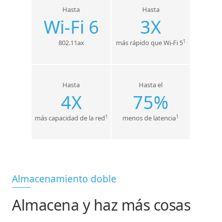
Hasta
Hasta
Wi-Fi 6
3X
802.11ax
más rápido que Wi-Fi 5
1
Hasta
Hasta el
4X
75%
más capacidad de la red
menos de latencia
1
1
Almacenamiento doble
Almacena y haz más cosas