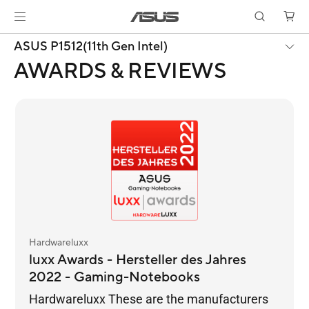
ASUS P1512(11th Gen Intel)