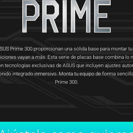
ASUS Prime 300 proporcionan una sólida base para montar tu pr
ciones vayan a más. Esta serie de placas base combina lo 
 tecnologías exclusivas de ASUS que incluyen ajustes auto
nido integrado inmersivo. Monta tu equipo de forma sencilla
Prime 300.