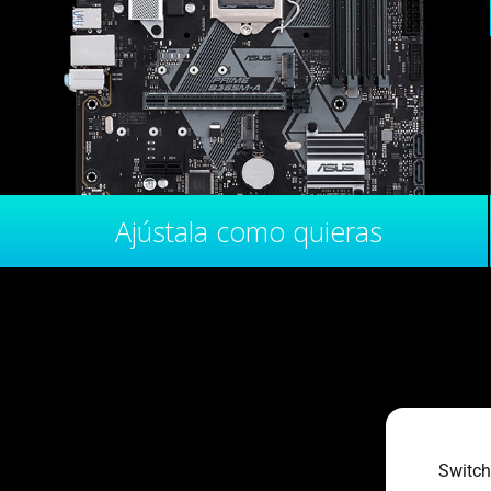
Ajústala como quieras
Switch