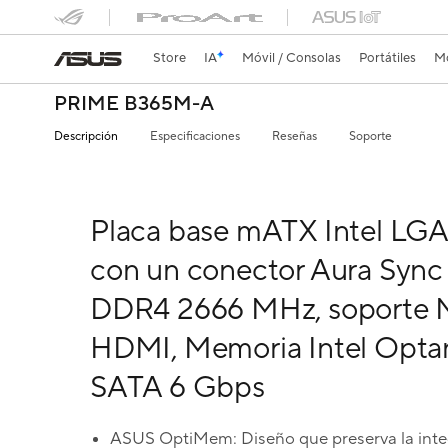
Store
IA
Móvil / Consolas
Portátiles
Mo
PRIME B365M-A
Descripción
Especificaciones
Reseñas
Soporte
Placa base mATX Intel LGA
con un conector Aura Sync
DDR4 2666 MHz, soporte M
HDMI, Memoria Intel Opta
SATA 6 Gbps
ASUS OptiMem: Diseño que preserva la inte