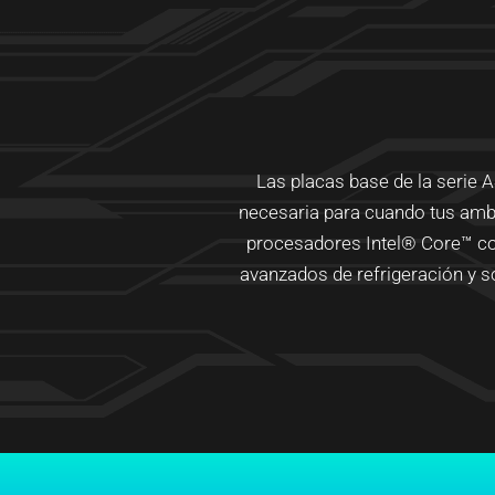
Las placas base de la serie 
necesaria para cuando tus ambi
procesadores Intel® Core™ con
avanzados de refrigeración y so