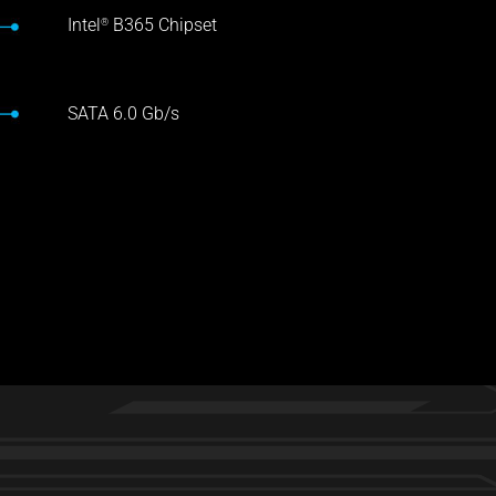
Intel
B365 Chipset
®
SATA 6.0 Gb/s