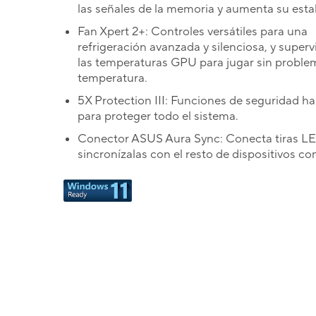
las señales de la memoria y aumenta su estab
Fan Xpert 2+: Controles versátiles para una
refrigeración avanzada y silenciosa, y superv
las temperaturas GPU para jugar sin proble
temperatura.
5X Protection III: Funciones de seguridad h
para proteger todo el sistema.
Conector ASUS Aura Sync: Conecta tiras L
sincronízalas con el resto de dispositivos co