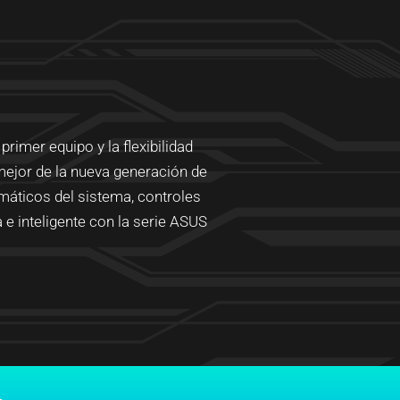
imer equipo y la flexibilidad
mejor de la nueva generación de
máticos del sistema, controles
 e inteligente con la serie ASUS