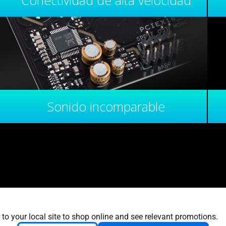
Conectividad de alta velocidad
Sonido incomparable
 to your local site to shop online and see relevant promotions.