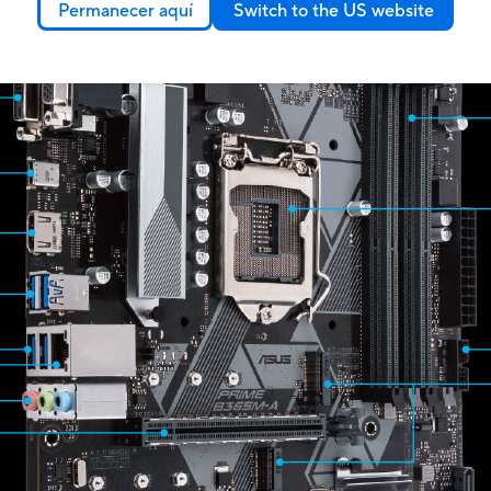
Permanecer aquí
Switch to the US website