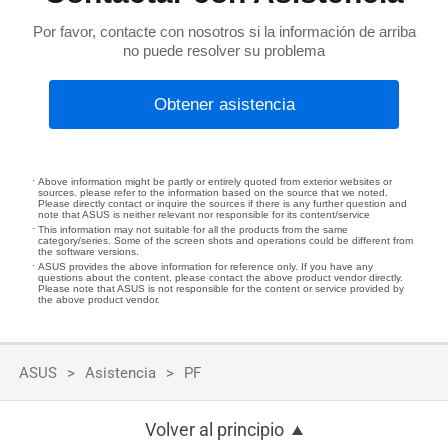
Por favor, contacte con nosotros si la información de arriba
no puede resolver su problema
Obtener asistencia
Above information might be partly or entirely quoted from exterior websites or
sources. please refer to the information based on the source that we noted.
Please directly contact or inquire the sources if there is any further question and
note that ASUS is neither relevant nor responsible for its content/service
This information may not suitable for all the products from the same
category/series. Some of the screen shots and operations could be different from
the software versions.
ASUS provides the above information for reference only. If you have any
questions about the content, please contact the above product vendor directly.
Please note that ASUS is not responsible for the content or service provided by
the above product vendor.
ASUS
Asistencia
PF
Volver al principio