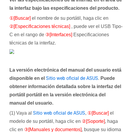
la interfaz bajo las especificaciones del producto.
①[Buscar]
el nombre de su portátil, haga clic en
②[Especificaciones técnicas]
, puede ver el USB Tipo-
C en el rango de
③[Interfaces]
Especificaciones
técnicas de la interfaz.
La versión electrónica del manual del usuario está
Sitio web oficial de ASUS
disponible en el
.
Puede
obtener información detallada sobre la interfaz del
portátil portátil en la versión electrónica del
manual del usuario.
Sitio web oficial de ASUS
(1) Vaya al
,
①[Buscar]
el
modelo de su portátil, haga clic en
②[Soporte]
, haga
clic en
③[Manuales y documentos]
, busque su idioma