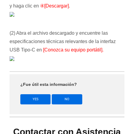
y haga clic en
④[Descargar]
.
(2) Abra el archivo descargado y encuentre las
especificaciones técnicas relevantes de la interfaz
USB Tipo-C en
[Conozca su equipo portátil].
¿Fue útil esta información?
YES
NO
Contactar con Asistencia