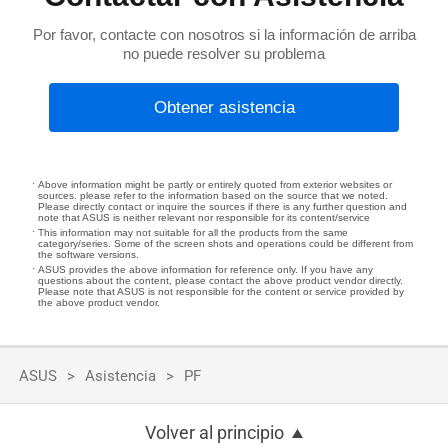
Por favor, contacte con nosotros si la información de arriba
no puede resolver su problema
Obtener asistencia
Above information might be partly or entirely quoted from exterior websites or
sources. please refer to the information based on the source that we noted.
Please directly contact or inquire the sources if there is any further question and
note that ASUS is neither relevant nor responsible for its content/service
This information may not suitable for all the products from the same
category/series. Some of the screen shots and operations could be different from
the software versions.
ASUS provides the above information for reference only. If you have any
questions about the content, please contact the above product vendor directly.
Please note that ASUS is not responsible for the content or service provided by
the above product vendor.
ASUS
Asistencia
PF
Volver al principio