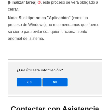
[Finalizar tarea]
②
, este proceso se verá obligado a
cerrar.
Nota
:
Si el tipo no es "Aplicación"
(como un
proceso de Windows), no recomendamos que fuerce
su cierre para evitar cualquier funcionamiento
anormal del sistema.
¿Fue útil esta información?
YES
NO
Contactar con Asistencia