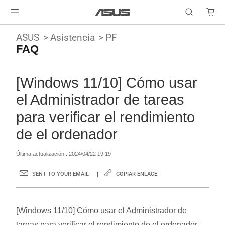
ASUS
Asistencia
PF
FAQ
[Windows 11/10] Cómo usar
el Administrador de tareas
para verificar el rendimiento
de el ordenador
Última actualización : 2024/04/22 19:19
SENT TO YOUR EMAIL
COPIAR ENLACE
[Windows 11/10] Cómo usar el Administrador de
tareas para verificar el rendimiento de el ordenador