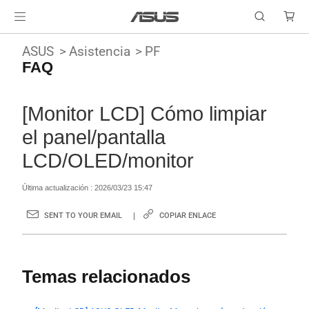
ASUS
Asistencia
PF
FAQ
[Monitor LCD] Cómo limpiar
el panel/pantalla
LCD/OLED/monitor
Última actualización : 2026/03/23 15:47
SENT TO YOUR EMAIL
COPIAR ENLACE
Temas relacionados