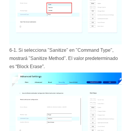
6-1. Si selecciona "Sanitize" en "Command Type",
mostrará "Sanitize Method". El valor predeterminado
es “Block Erase”.