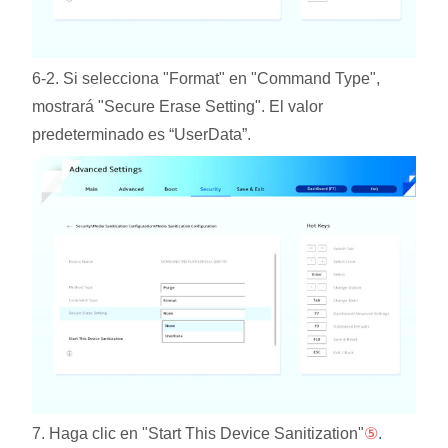
6-2. Si selecciona "Format" en "Command Type",
mostrará "Secure Erase Setting". El valor
predeterminado es “UserData”.
7. Haga clic en "Start This Device Sanitization"
⑤
.