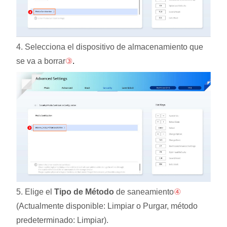
4. Selecciona el dispositivo de almacenamiento que
se va a borrar
③
.
5. Elige el
Tipo de Método
de saneamiento
④
(Actualmente disponible: Limpiar o Purgar, método
predeterminado: Limpiar).