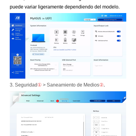
puede variar ligeramente dependiendo del modelo.
3. Seguridad
①
> Saneamiento de Medios
②
.