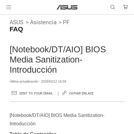
ASUS
Asistencia
PF
FAQ
[Notebook/DT/AIO] BIOS
Media Sanitization-
Introducción
Última actualización : 2026/02/12 16:59
SENT TO YOUR EMAIL
COPIAR ENLACE
[Notebook/DT/AIO] BIOS Media Sanitization-
Introducción