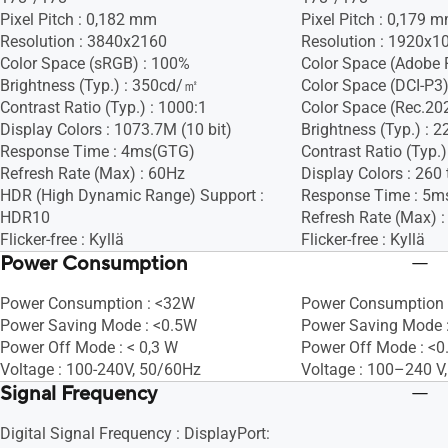
Pixel Pitch : 0,182 mm
Pixel Pitch : 0,179 
Resolution : 3840x2160
Resolution : 1920x1
Color Space (sRGB) : 100%
Color Space (Adobe 
Brightness (Typ.) : 350cd/㎡
Color Space (DCI-P3)
Contrast Ratio (Typ.) : 1000:1
Color Space (Rec.20
Display Colors : 1073.7M (10 bit)
Brightness (Typ.) :
Response Time : 4ms(GTG)
Contrast Ratio (Typ.)
Refresh Rate (Max) : 60Hz
Display Colors : 260 
HDR (High Dynamic Range) Support :
Response Time : 5m
HDR10
Refresh Rate (Max) 
Flicker-free : Kyllä
Flicker-free : Kyllä
Power Consumption
Power Consumption : <32W
Power Consumption 
Power Saving Mode : <0.5W
Power Saving Mode 
Power Off Mode : < 0,3 W
Power Off Mode : <
Voltage : 100-240V, 50/60Hz
Voltage : 100–240 V
Signal Frequency
Digital Signal Frequency : DisplayPort: