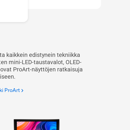
a kaikkein edistynein tekniikka
ten mini-LED-taustavalot, OLED-
ovat ProArt-näyttöjen ratkaisuja
iseen.
ki ProArt