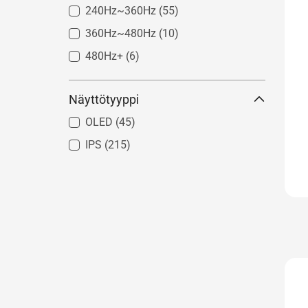
240Hz~360Hz
(55)
360Hz~480Hz
(10)
480Hz+
(6)
Näyttötyyppi
OLED
(45)
IPS
(215)