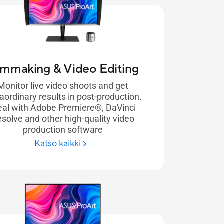
lmmaking & Video Editing
Monitor live video shoots and get
aordinary results in post-production.
eal with Adobe Premiere®, DaVinci
solve and other high-quality video
production software
Katso kaikki