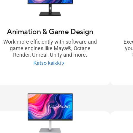
Animation & Game Design
Work more efficiently with software and
Exce
game engines like Maya®, Octane
you
Render, Unreal, Unity and more.
Katso kaikki