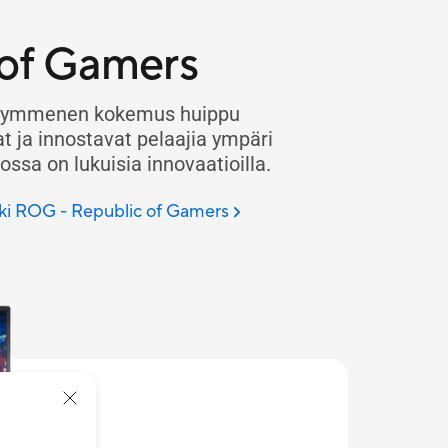
of Gamers
osikymmenen kokemus huippu
at ja innostavat pelaajia ympäri
ssa on lukuisia innovaatioilla.
kki ROG - Republic of Gamers