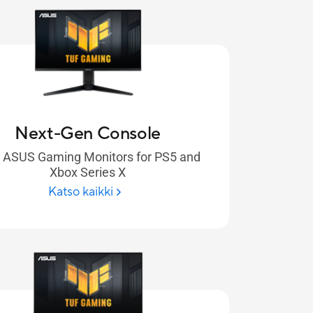
Next-Gen Console
 ASUS Gaming Monitors for PS5 and
Xbox Series X
Katso kaikki