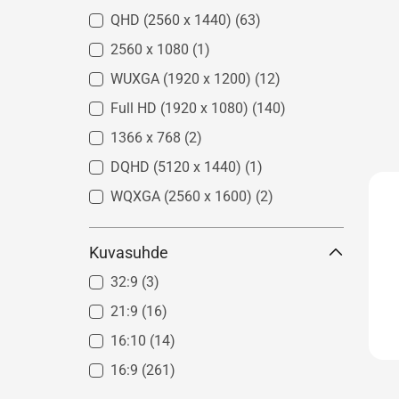
QHD (2560 x 1440)
(63)
2560 x 1080
(1)
WUXGA (1920 x 1200)
(12)
Full HD (1920 x 1080)
(140)
1366 x 768
(2)
DQHD (5120 x 1440)
(1)
WQXGA (2560 x 1600)
(2)
Kuvasuhde
32:9
(3)
21:9
(16)
16:10
(14)
16:9
(261)