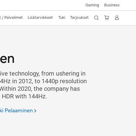
Gaming
Business
 / Palvelimet
Lisätarvikkeet
Tuki
Tarjoukset
nen
ive technology, from ushering in
4Hz in 2012, to 1440p resolution
. Within 2020, the company has
K HDR with 144Hz.
ki Pelaaminen