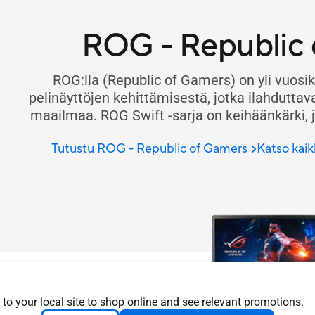
ROG - Republic 
ROG:lla (Republic of Gamers) on yli vu
pelinäyttöjen kehittämisestä, jotka ilahduttav
maailmaa. ROG Swift -sarja on keihäänkärki, jo
Tutustu ROG - Republic of Gamers
Katso kai
 to your local site to shop online and see relevant promotions.