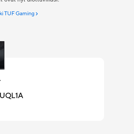
kki TUF Gaming
8UQL1A