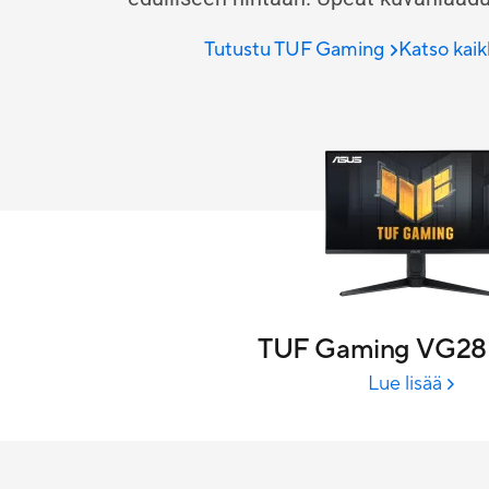
Tutustu TUF Gaming
Katso kai
TUF Gaming VG2
Lue lisää