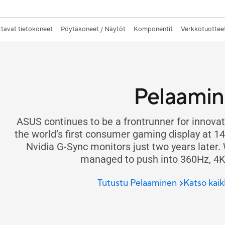
tavat tietokoneet
Pöytäkoneet / Näytöt
Komponentit
Verkkotuotteet
Pelaami
ASUS continues to be a frontrunner for innovat
the world’s first consumer gaming display at 14
Nvidia G-Sync monitors just two years later
managed to push into 360Hz, 4
Tutustu Pelaaminen
Katso kaik