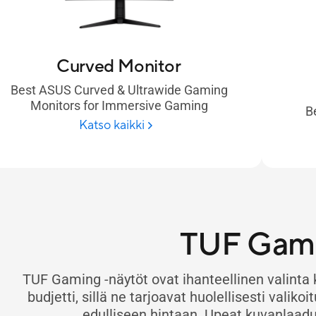
Curved Monitor
Best ASUS Curved & Ultrawide Gaming
Monitors for Immersive Gaming
B
Katso kaikki
TUF Gam
TUF Gaming -näytöt ovat ihanteellinen valinta kil
budjetti, sillä ne tarjoavat huolellisesti valiko
edulliseen hintaan. Upeat kuvanlaadut 