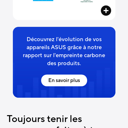
Découvrez l'évolution de vos
appareils ASUS grâce à notre
rapport sur l'empreinte carbone
des produits.
En savoir plus
Toujours tenir les