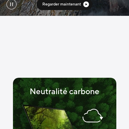
Regarder maintenant
éco-innovations.
Neutralité carbone