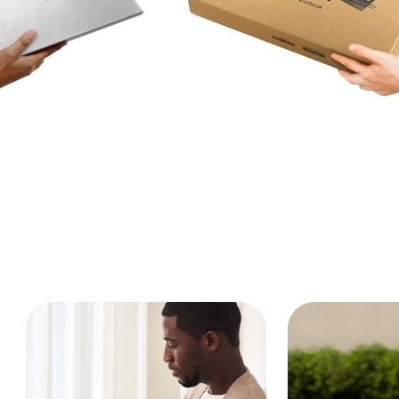
avenir incroyable