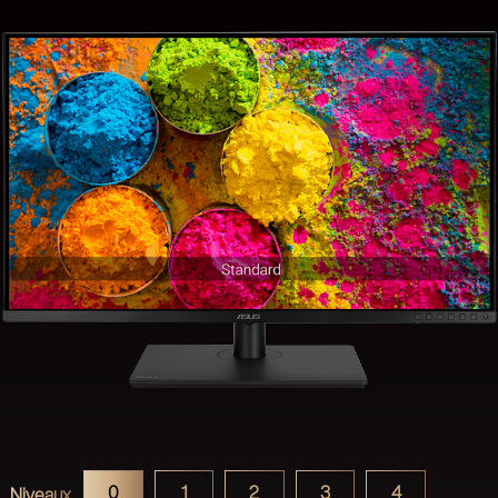
0
1
2
3
4
Niveaux