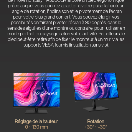
Le ProArt Display PA328CGV arbore un pied ergonomique
grâce auquel vous pourrez adapter à votre guise la hauteur,
l'angle de rotation, l'inclinaison et le pivotement de l'écran
pour votre plus grand confort. Vous pouvez élargir vos
possibilités en faisant pivoter l’écran à 90 degrés, dans le
sens des aiguilles d’une montre ou contraire, pour l'utiliser en
mode portrait ou paysage selon votre activité. Par ailleurs, le
pied peut être retiré afin de fixer le moniteur à un mur via les
supports VESA fournis (installation sans vis).
Réglage de la hauteur
Rotation
0 ~ 130 mm
+30° ~ -30°