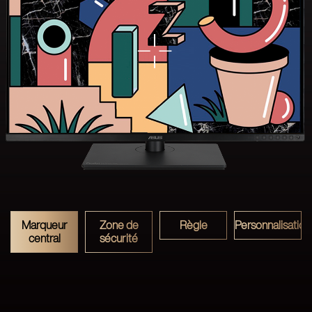
Marqueur
Zone de
Règle
Personnalisation
central
sécurité