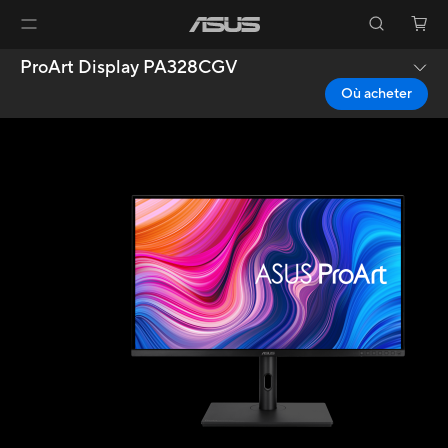
ProArt Display PA328CGV
Où acheter