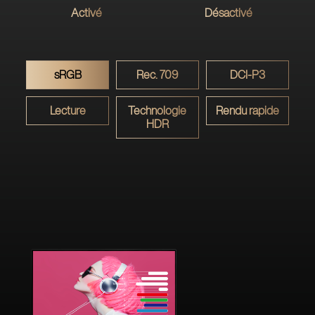
Activé
Désactivé
sRGB
Rec. 709
DCI-P3
Lecture
Technologie
Rendu rapide
HDR