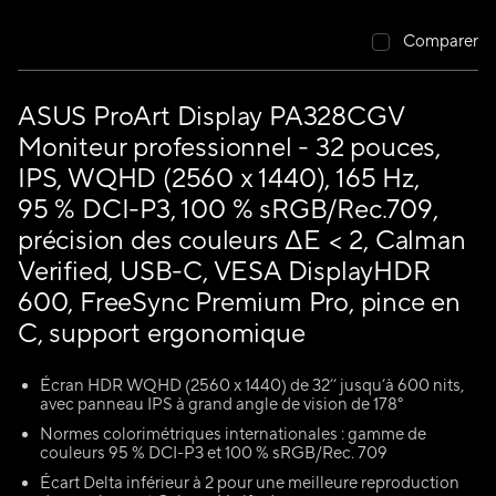
Comparer
ASUS ProArt Display PA328CGV
Moniteur professionnel - 32 pouces,
IPS, WQHD (2560 x 1440), 165 Hz,
95 % DCI-P3, 100 % sRGB/Rec.709,
précision des couleurs ΔE < 2, Calman
Verified, USB-C, VESA DisplayHDR
600, FreeSync Premium Pro, pince en
C, support ergonomique
Écran HDR WQHD (2560 x 1440) de 32’’ jusqu’à 600 nits,
avec panneau IPS à grand angle de vision de 178°
Normes colorimétriques internationales : gamme de
couleurs 95 % DCI-P3 et 100 % sRGB/Rec. 709
Écart Delta inférieur à 2 pour une meilleure reproduction