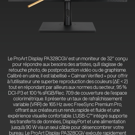
Le ProArt Display PA328CGV est un moniteur de 32'' conçu
pour répondre aux besoins des artistes, qu'il s'agisse de
retouche photo, de postproduction vidéo ou de graphisme.
Calibré en usine, il est labellisé « Calman Verified » pour offrir
à l'utilisateur une superbe reproduction des couleurs (∆E < 2)
tout en répondant par ailleurs aux normes du secteur, 95 %
DCI-P3 et 100 % sRGB/Rec. 709 de couverture de l’espace
colorimétrique. Il présente un taux de rafraîchissement
variable (VRR) de 165 Hz avec FreeSync Premium Pro,
offrant aux créateurs un rendu rapide et fluide et une
expérience visuelle confortable. L'USB-C™ intégré supporte
les transferts de données, DisplayPort et une alimentation
jusqu'à 90 W via un seul câble pour désencombrer votre
bureau. Le ProArt Display PA328CGV exécute rapidement