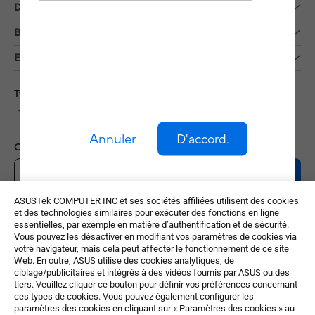
Développement durable
Besoin d'aide ?
En savoir plus
Type de Paiement Accepté
Annuler
D'accord.
Obtenez les dernières offres et plus encore
S'inscrire
ASUSTek COMPUTER INC et ses sociétés affiliées utilisent des cookies
et des technologies similaires pour exécuter des fonctions en ligne
essentielles, par exemple en matière d’authentification et de sécurité.
Vous pouvez les désactiver en modifiant vos paramètres de cookies via
votre navigateur, mais cela peut affecter le fonctionnement de ce site
Web. En outre, ASUS utilise des cookies analytiques, de
ciblage/publicitaires et intégrés à des vidéos fournis par ASUS ou des
tiers. Veuillez cliquer ce bouton pour définir vos préférences concernant
ces types de cookies. Vous pouvez également configurer les
France / Français
paramètres des cookies en cliquant sur « Paramètres des cookies » au