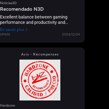
Noticias3D
Recomendado N3D
Excellent balance between gaming
performance and productivity and
mobility
En savoir plus
SPAIN
2024/12/04
Avis - Récompenses
Hardzone