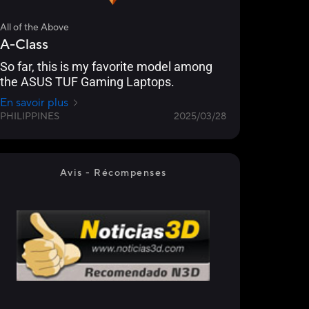
All of the Above
A-Class
So far, this is my favorite model among
the ASUS TUF Gaming Laptops.
En savoir plus
PHILIPPINES
2025/03/28
Avis - Récompenses