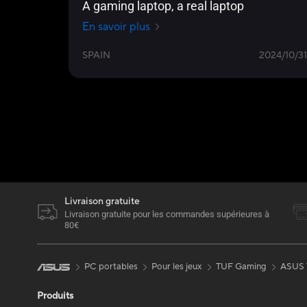
A gaming laptop, a real laptop
En savoir plus
SPAIN
2024/10/31
Livraison gratuite
Livraison gratuite pour les commandes supérieures à
80€
PC portables
Pour les jeux
TUF Gaming
ASUS 
Produits