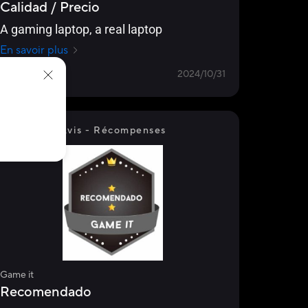
Calidad / Precio
A gaming laptop, a real laptop
En savoir plus
SPAIN
2024/10/31
Avis - Récompenses
Game it
Recomendado