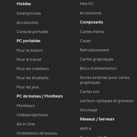
Mobiles
Mini PC
Accessoires
Smartphones
Composants
Accessoires
Console portable
Cartes mères
PC portables
Cases
Refroidissement
Pour la maison
Cartes graphiques
Pour le travail
Blocs d'alimentation
Pour les créateurs
Docks externes pour cartes
Pour les étudiants
graphiques
Pour les jeux
Cartes son
PC de bureau / Moniteurs
Lecteurs optiques et graveurs
Moniteurs
Stockage
Vidéoprojecteurs
Réseaux / Serveurs
All-in-One
WiFi 6
Ordinateurs de bureau