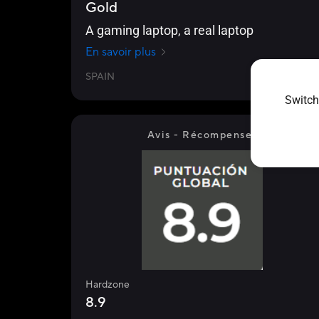
Gold
A gaming laptop, a real laptop
En savoir plus
SPAIN
2024/10/31
Switch
Avis - Récompenses
Hardzone
8.9