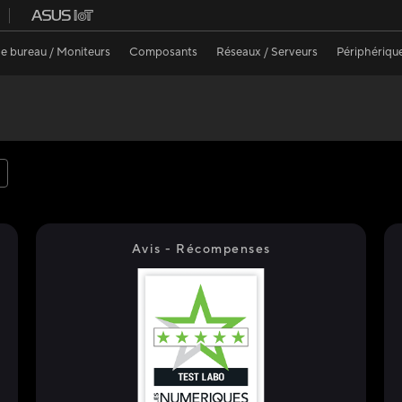
e bureau / Moniteurs
Composants
Réseaux / Serveurs
Périphériqu
Avis - Récompenses