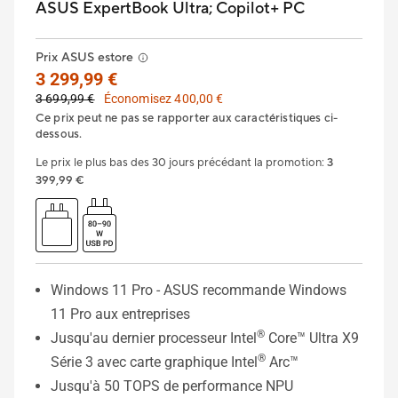
ASUS ExpertBook Ultra;
Copilot+ PC
Prix ASUS estore
3 299,99 €
3 699,99 €
Économisez 400,00 €
Ce prix peut ne pas se rapporter aux caractéristiques ci-
dessous.
Le prix le plus bas des 30 jours précédant la promotion
:
3
399,99 €
Windows 11 Pro - ASUS recommande Windows
11 Pro aux entreprises
®
Jusqu'au dernier processeur Intel
Core™ Ultra X9
®
Série 3 avec carte graphique Intel
Arc™
Jusqu'à 50 TOPS de performance NPU