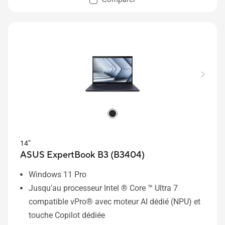
2 To
Écran 16:10 à bords fins
14”
ASUS ExpertBook B3 (B3404)
Windows 11 Pro
Jusqu'au processeur Intel ® Core ™ Ultra 7
compatible vPro® avec moteur AI dédié (NPU) et
touche Copilot dédiée