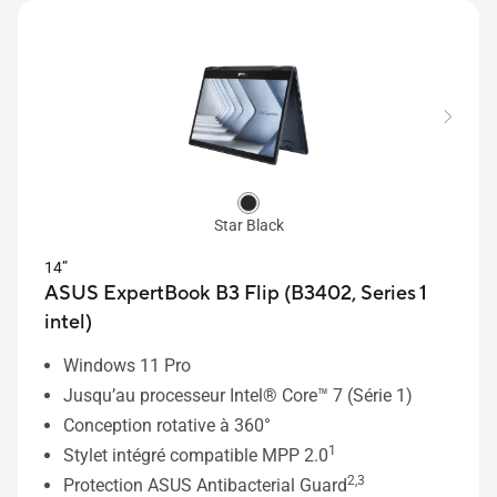
Star Black
14”
ASUS ExpertBook B3 Flip (B3402, Series 1
intel)
Windows 11 Pro
Jusqu’au processeur Intel® Core™ 7 (Série 1)
Conception rotative à 360°
1
Stylet intégré compatible MPP 2.0
2,3
Protection ASUS Antibacterial Guard