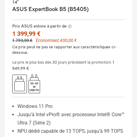
14”
ASUS ExpertBook B5 (B5405)
Prix ASUS estore à partir de
1 399,99 €
1 799,99 €
Économisez 400,00 €
Ce prix peut ne pas se rapporter aux caractéristiques ci-
dessous.
Le prix le plus bas des 30 jours précédant la promotion
:
1
549,99 €
Windows 11 Pro
Jusqu’à Intel vPro® avec processeur Intel® Core™
Ultra 7 (Série 2)
NPU dédié capable de 13 TOPS, jusqu’à 99 TOPS