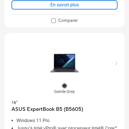
En savoir plus
Comparer
Gentle Grey
16”
ASUS ExpertBook B5 (B5605)
Windows 11 Pro
Jusqu’à Intel vPro® avec processeur Intel® Core™