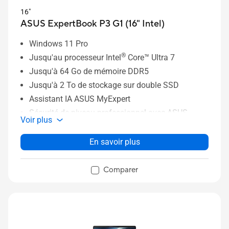
16"
ASUS ExpertBook P3 G1 (16" Intel)
Windows 11 Pro
®
Jusqu'au processeur Intel
Core™ Ultra 7
Jusqu'à 64 Go de mémoire DDR5
Jusqu'à 2 To de stockage sur double SSD
Assistant IA ASUS MyExpert
Sécurité de niveau professionnel avec ASUS
Voir plus
ExpertGuardian
Solution de refroidissement ASUS ExpertCool
En savoir plus
Comparer