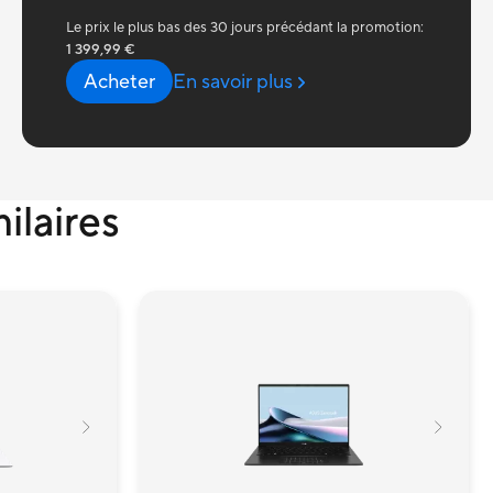
Le prix le plus bas des 30 jours précédant la promotion:
1 399,99 €
Acheter
En savoir plus
ilaires