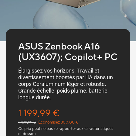
ASUS Zenbook A16
(UX3607); Copilot+ PC
Élargissez vos horizons. Travail et
divertissement boostés par l'IA dans un
corps Ceraluminum léger et robuste.
Grande échelle, poids plume, batterie
longue durée.
1 199,99 €
1 499,99 €
Économisez 300,00 €
Ce prix peut ne pas se rapporter aux caractéristiques
ci-dessous.