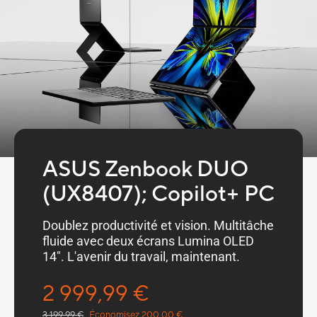
ASUS Zenbook DUO
(UX8407); Copilot+ PC
Doublez productivité et vision. Multitâche
fluide avec deux écrans Lumina OLED
14". L'avenir du travail, maintenant.
2 999,99 €
3 199,99 €
Économisez 200,00 €