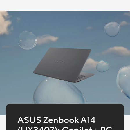
ASUS Zenbook A14