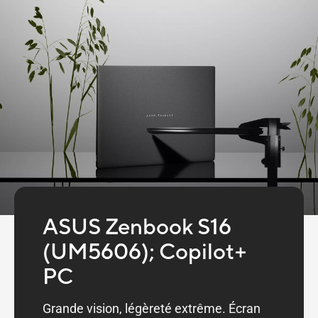
ASUS Zenbook S16
(UM5606); Copilot+
PC
Grande vision, légèreté extrême. Écran