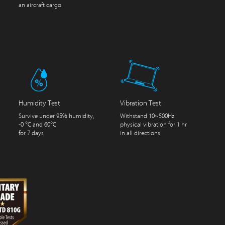
an aircraft cargo
Humidity Test
Vibration Test
Survive under 95% humidity,
Withstand 10~500Hz
-0 °C and 60°C
physical vibration for 1 hr
for 7 days
in all directions