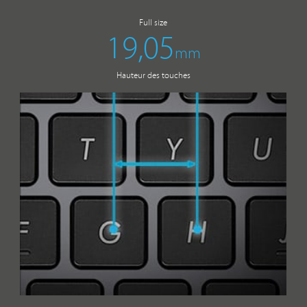
Full size
19,05
mm
Hauteur des touches