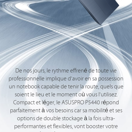
De nos jours, le rythme effrené de toute vie
professionnelle implique d'avoir en sa possession
un notebook capable de tenir la route, quels que
soient le lieu et le moment où vous l'utilisez.
Compact et léger, le ASUSPRO P5440 répond
parfaitement à vos besoins car sa mobilité et ses
options de double stockage à la fois ultra-
performantes et flexibles, vont booster votre