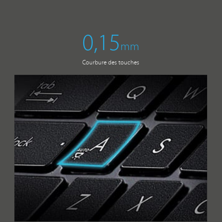
0,15
mm
Courbure des touches