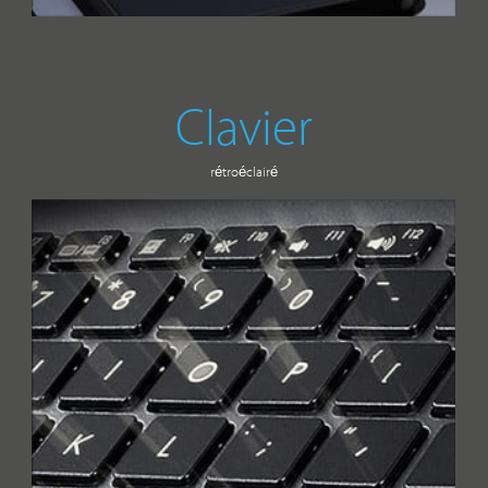
Clavier
rétroéclairé