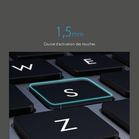
1,5
mm
Course d'activation des touches