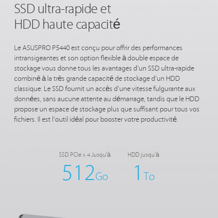
SSD ultra-rapide et
HDD haute capacité
Le ASUSPRO P5440 est conçu pour offrir des performances
intransigeantes et son option flexible à double espace de
stockage vous donne tous les avantages d'un SSD ultra-rapide
combiné à la très grande capacité de stockage d'un HDD
classique. Le SSD fournit un accès d'une vitesse fulgurante aux
données, sans aucune attente au démarrage, tandis que le HDD
propose un espace de stockage plus que suffisant pour tous vos
fichiers. Il est l'outil idéal pour booster
votre productivité.
SSD PCIe x 4 Jusqu'à
HDD jusqu'à
512
1
Go
To