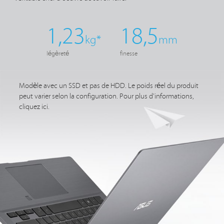
1,23
18,5
kg*
mm
légèreté
finesse
Modèle avec un SSD et pas de HDD. Le poids réel du produit
peut varier selon la configuration. Pour plus d'informations,
cliquez ici.