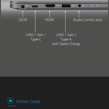
Military Grade