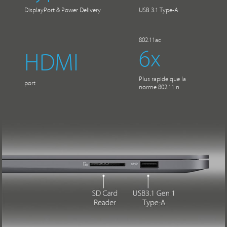
DisplayPort & Power Delivery
USB 3.1 Type-A
802.11ac
6x
HDMI
Plus rapide que la
port
norme 802.11 n