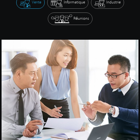
Vente
Informatique
Industrie
Réunions