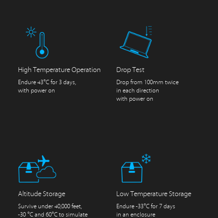
High Temperature Operation
Drop Test
Endure 43°C for 3 days,
Drop from 100mm twice
with power on
in each direction
with power on
Altitude Storage
Low Temperature Storage
Survive under 40,000 feet,
Endure -33°C for 7 days
-30 °C and 60°C to simulate
in an enclosure