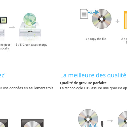
ez"
La meilleure des qualit
Qualité de gravure parfaite
er vos données en seulement trois
La technologie OTS assure une gravure opt