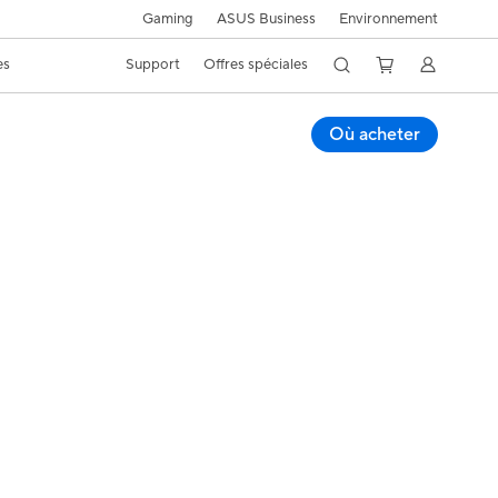
Gaming
ASUS Business
Environnement
es
Support
Offres spéciales
Où acheter