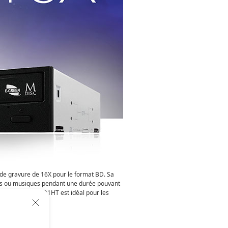
de gravure de 16X pour le format BD. Sa
éos ou musiques pendant une durée pouvant
isque. Le BW-16D1HT est idéal pour les