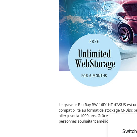
Le graveur Blu-Ray BW-16D1HT d'ASUS est un g
compatibilité au format de stockage M-Disc p
aller jusqu'à 1000 ans. Grâce au support du 
personnes souhaitant améliorer leur solution 
Switch