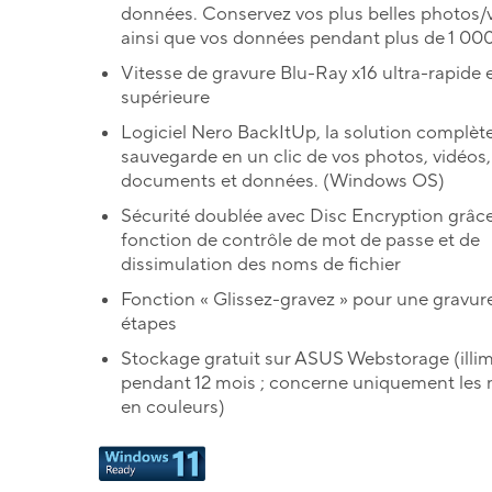
données. Conservez vos plus belles photos/
ainsi que vos données pendant plus de 1 000
Vitesse de gravure Blu-Ray x16 ultra-rapide e
supérieure
Logiciel Nero BackItUp, la solution complèt
sauvegarde en un clic de vos photos, vidéos,
documents et données. (Windows OS)
Sécurité doublée avec Disc Encryption grâce
fonction de contrôle de mot de passe et de
dissimulation des noms de fichier
Fonction « Glissez-gravez » pour une gravur
étapes
Stockage gratuit sur ASUS Webstorage (illim
pendant 12 mois ; concerne uniquement les
en couleurs)