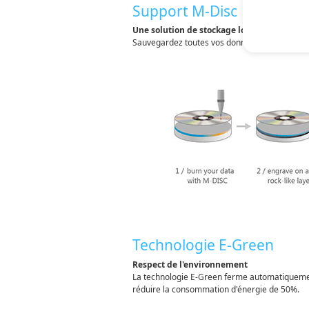
Support M-Disc
Une solution de stockage longue durée
Sauvegardez toutes vos données les plus préc
Technologie E-Green
Respect de l'environnement
La technologie E-Green ferme automatiquement
réduire la consommation d'énergie de 50%.