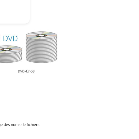
 seul disque.
ge des noms de fichiers.