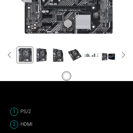
PS/2
HDMI