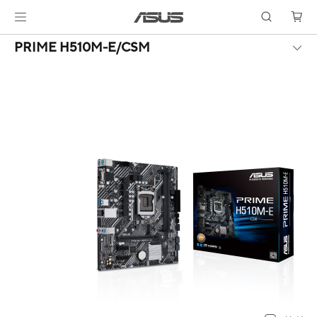
PRIME H510M-E/CSM