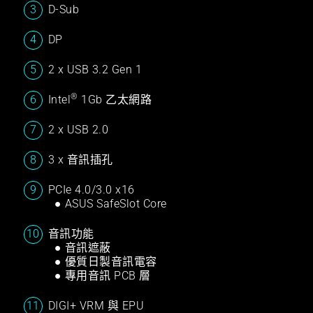
D-Sub
DP
2 x USB 3.2 Gen 1
®
Intel
1Gb 乙太網路
2 x USB 2.0
3 x 音訊插孔
PCIe 4.0/3.0 x16
● ASUS SafeSlot Core
音訊功能
● 音訊遮蔽
● 優質日製音訊電容
● 專用音訊 PCB 層
DIGI+ VRM 與 EPU