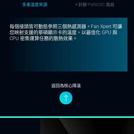
多重溫度來源
4 針腳 PWM/DC 風扇
每個接頭皆可動態參照三個熱感測器。Fan Xpert 可讓
您映射支援的華碩顯示卡的溫度，以最佳化 GPU 與
CPU 密集運算任務的散熱效果。
返回為核心降溫
↑