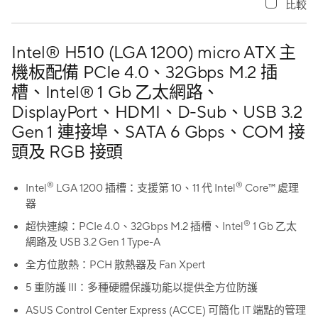
比較
Intel® H510 (LGA 1200) micro ATX 主
機板配備 PCIe 4.0、32Gbps M.2 插
槽、Intel® 1 Gb 乙太網路、
DisplayPort、HDMI、D-Sub、USB 3.2
Gen 1 連接埠、SATA 6 Gbps、COM 接
頭及 RGB 接頭
®
®
Intel
LGA 1200 插槽：支援第 10
、11
代 Intel
Core™ 處理
器
®
超快連線：PCIe 4.0、32Gbps M.2 插槽、Intel
1 Gb 乙太
網路及 USB 3.2 Gen 1 Type-A
全方位散熱：PCH 散熱器及 Fan Xpert
5 重防護 III：多種硬體保護功能以提供全方位防護
ASUS Control Center Express (ACCE) 可簡化 IT 端點的管理