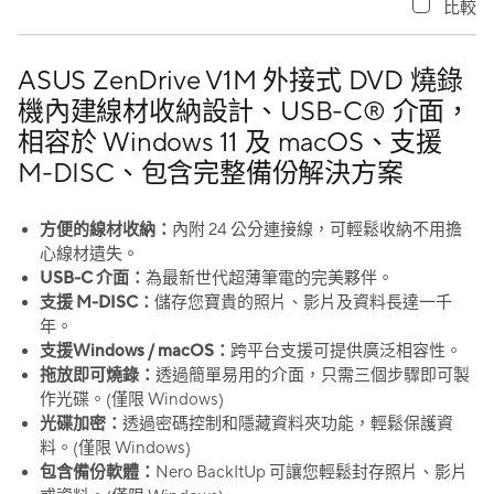
比較
ASUS ZenDrive V1M 外接式 DVD 燒錄
機內建線材收納設計、USB-C® 介面，
相容於 Windows 11 及 macOS、支援
M-DISC、包含完整備份解決方案
方便的線材收納：
內附 24 公分連接線，可輕鬆收納不用擔
心線材遺失。
USB-C 介面：
為最新世代超薄筆電的完美夥伴。
支援 M-DISC：
儲存您寶貴的照片、影片及資料長達一千
年。
支援Windows / macOS：
跨平台支援可提供廣泛相容性。
拖放即可燒錄：
透過簡單易用的介面，只需三個步驟即可製
作光碟。(僅限 Windows)
光碟加密：
透過密碼控制和隱藏資料夾功能，輕鬆保護資
料。(僅限 Windows)
包含備份軟體：
Nero BackItUp 可讓您輕鬆封存照片、影片