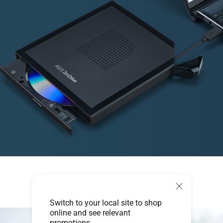
支援 M-DISC
Switch to your local site to shop
online and see relevant
promotions.