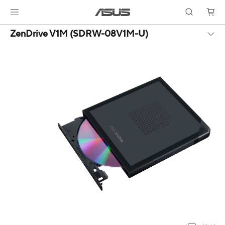
ZenDrive V1M (SDRW-08V1M-U)