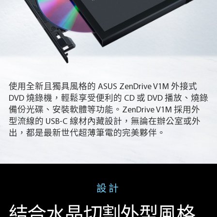
使用全新且獨具風格的 ASUS ZenDrive V1M 外接式
DVD 燒錄機，輕鬆享受便利的 CD 或 DVD 播放、燒錄
備份光碟、安裝軟體等功能。ZenDrive V1M 採用外
型流線的 USB-C 線材內藏設計，無論在辦公室或外
出，都是最新世代超薄筆電的完美夥伴。
設計
結合水晶切割外型風格