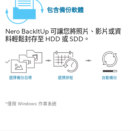
包含備份軟體
Nero BackItUp 可讓您將照片、影片或資
料輕鬆封存至 HDD 或 SDD。
選擇備份目標
選擇排程
自動備份
*僅限 Windows 作業系統