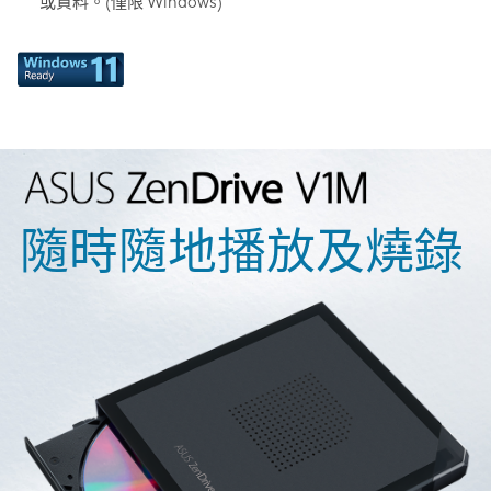
或資料。(僅限 Windows)
隨時隨地播放及燒錄