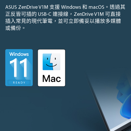
ASUS ZenDrive V1M 支援 Windows 和 macOS。透過其
正反皆可插的 USB-C 連接線，ZenDrive V1M 可直接
插入常見的現代筆電，並可立即備妥以播放多媒體
或備份。