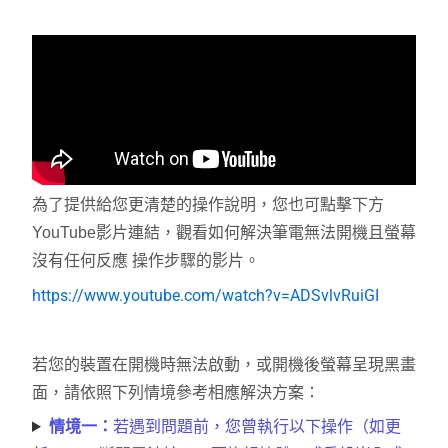
為了提供給您更清楚的操作說明，您也可點擊下方
YouTube影片連結，觀看如何解決筆電無法開機且螢幕
沒有任何反應 操作步驟的影片。
https://www.youtube.com/watch?v=ADSvlvRuiGI
若您的裝置在開機時無法啟動，或開機後螢幕呈現黑畫
面，請依照下列情境參考相應解決方案：
情境一：
若遇到問題前，您曾執行以下操作（如更