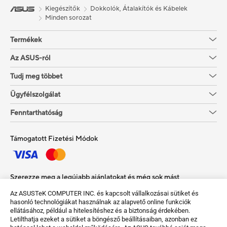
Kiegészítők
Dokkolók, Átalakítók és Kábelek
Minden sorozat
Termékek
Az ASUS-ról
Tudj meg többet
Ügyfélszolgálat
Fenntarthatóság
Támogatott Fizetési Módok
Szerezze meg a legújabb ajánlatokat és még sok mást
Az ASUSTeK COMPUTER INC. és kapcsolt vállalkozásai sütiket és
Sign up
hasonló technológiákat használnak az alapvető online funkciók
ellátásához, például a hitelesítéshez és a biztonság érdekében.
Letilthatja ezeket a sütiket a böngésző beállításaiban, azonban ez