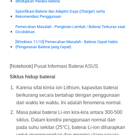
dihidupkan melalui baterai
Spesifikasi Baterai dan Adaptor Daya (Charger) serta
Rekomendasi Penggunaan
Pemecahan Masalah - Pengisian Lambat / Baterai Terkuras saat
Dicolokkan
[Windows 11/10] Pemecahan Masalah - Baterai Cepat Habis
(Pengurasan Baterai yang Cepat)
[Notebook] Pusat Informasi Baterai ASUS
Siklus hidup baterai
Karena sifat kimia ion Lithium, kapasitas baterai
berkurang secara bertahap dengan penggunaan
dari waktu ke waktu. Ini adalah fenomena normal.
Masa pakai baterai Li-ion kira-kira antara 300-500
siklus. Dalam kondisi penggunaan normal dan
pada suhu sekitar (25°C), baterai Li-ion diharapkan
untuk mengosongkan dan mengisi ulang secara