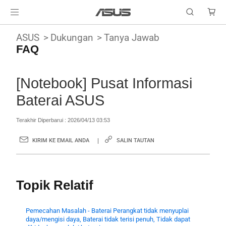
ASUS
Dukungan
Tanya Jawab
FAQ
[Notebook] Pusat Informasi
Baterai ASUS
Terakhir Diperbarui : 2026/04/13 03:53
KIRIM KE EMAIL ANDA
SALIN TAUTAN
Topik Relatif
Pemecahan Masalah - Baterai Perangkat tidak menyuplai
daya/mengisi daya, Baterai tidak terisi penuh, Tidak dapat