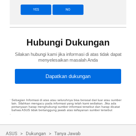
YES
NO
Hubungi Dukungan
Silakan hubungi kami jika informasi di atas tidak dapat
menyelesaikan masalah Anda
Dapatkan dukungan
Sebagian Informasi di atas atau seluruhnya bisa berasal dari luar atau sumber
lain. Silahkan mengacu pada informasi yang telah kami sediakan. Jika ada
pertanyaan harap menghubungi sumber informasi tersebut dan harap dicatat
bahwa ASUS tidak bertanggung jawab atas isi/layanan sumber tersebut
ASUS
Dukungan
Tanya Jawab