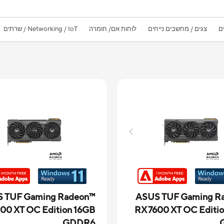
ם
צגים / מחשבים נייחים
לוחות אם/ חומרה
Networking / IoT / שרתים
 TUF Gaming Radeon™
ASUS TUF Gaming R
00 XT OC Edition 16GB
RX 7600 XT OC Editi
GDDR6