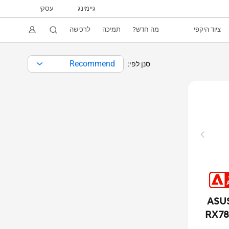
גיימינג
עסקי
ציוד היקפי
מה חדש?
תמיכה
לרכישה
Recommend
סנן לפי:
ASUS
RX 78