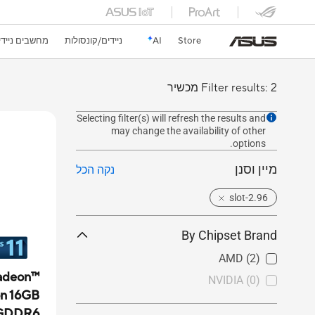
Store
AI
ניידים/קונסולות
מחשבים ניידי
Filter results: 2 מכשיר
Selecting filter(s) will refresh the results and
may change the availability of other
options.
מיין וסנן
נקה הכל
2.96-slot
By Chipset Brand
AMD
(2)
adeon™
NVIDIA
(0)
on 16GB
GDDR6