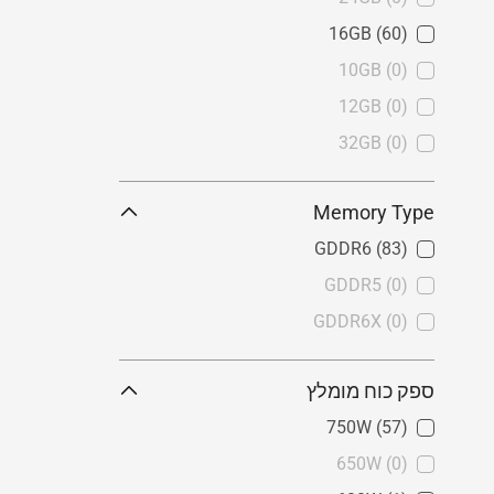
16GB
(60)
10GB
(0)
12GB
(0)
32GB
(0)
Memory Type
GDDR6
(83)
GDDR5
(0)
GDDR6X
(0)
ספק כוח מומלץ
750W
(57)
650W
(0)