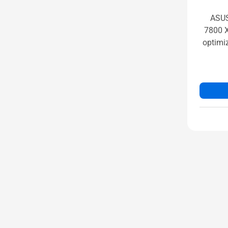
ASUS
7800 
optimiz