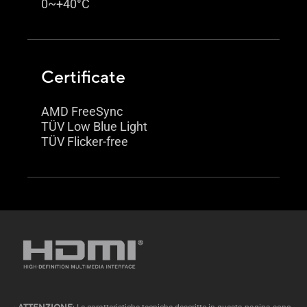
0~+40°C
Certificate
AMD FreeSync
TÜV Low Blue Light
TÜV Flicker-free