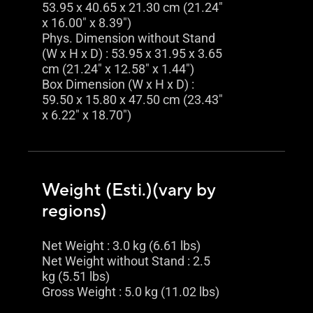
53.95 x 40.65 x 21.30 cm (21.24"
x 16.00" x 8.39")
Phys. Dimension without Stand
(W x H x D) : 53.95 x 31.95 x 3.65
cm (21.24" x 12.58" x 1.44")
Box Dimension (W x H x D) :
59.50 x 15.80 x 47.50 cm (23.43"
x 6.22" x 18.70")
Weight (Esti.)(vary by
regions)
Net Weight : 3.0 kg (6.61 lbs)
Net Weight without Stand : 2.5
kg (5.51 lbs)
Gross Weight : 5.0 kg (11.02 lbs)