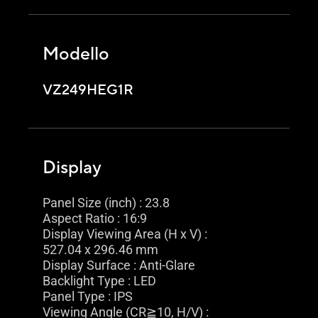
Modello
VZ249HEG1R
Display
Panel Size (inch) : 23.8
Aspect Ratio : 16:9
Display Viewing Area (H x V) :
527.04 x 296.46 mm
Display Surface : Anti-Glare
Backlight Type : LED
Panel Type : IPS
Viewing Angle (CR≧10, H/V) :