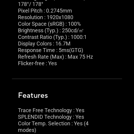
178°/ 178°
Pixel Pitch : 0.2745mm
Resolution : 1920x1080
Color Space (sRGB) : 100%
Brightness (Typ.) : 250cd/㎡
Contrast Ratio (Typ.) : 1000:1
Display Colors : 16.7M
Response Time : 5ms(GTG)
Refresh Rate (Max) : Max 75 Hz
Flicker-free : Yes
Features
Trace Free Technology : Yes
SPLENDID Technology : Yes
Color Temp. Selection : Yes (4
modes)