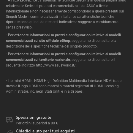
·
ATTENZIONE
: Le caratteristiche tecniche descritte in questa pagina sono
relative alle Serie dei prodotti commercializzati da ASUS a livello
internazionale e non necessariamente corrispondono a quelle presenti sui
Singoli Modelli commercializzati in Italia. Le caratteristiche tecniche
riportate sono quindi da ritenersi indicative e soggette a cambiamento
senza preavviso.
·
Per ottenere informazioni su prezzi e configurazioni relative ai modelli
commercializzati sul sito ufficiale eShop
, suggeriamo di consultare la
descrizione delle specifiche tecniche del singolo prodotto.
·
Per ottenere informazioni su prezzi e configurazioni relative ai modelli
commercializzati sul territorio nazionale
, suggeriamo di consultare il
seguente indirizzo
http://www.asusworld.it/
.
· I termini HDMI e HDMI High-Definition Multimedia Interface, HDMI trade
dress e il logo HDMI sono marchi o marchi registrati di HDMI Licensing
Administrator, Inc. negli Stati Uniti e in altri paesi.
Spedizioni gratuite
Per ordini superiori a 80 €
Chiedici aiuto per i tuoi acquisti