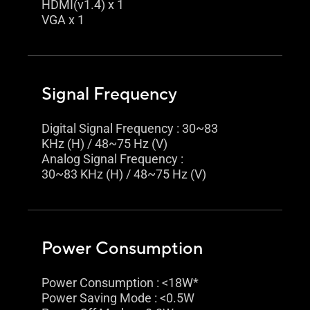
HDMI(v1.4) x 1
VGA x 1
Signal Frequency
Digital Signal Frequency : 30~83
KHz (H) / 48~75 Hz (V)
Analog Signal Frequency :
30~83 KHz (H) / 48~75 Hz (V)
Power Consumption
Power Consumption : <18W*
Power Saving Mode : <0.5W