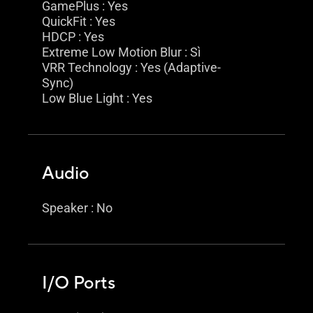
GamePlus : Yes
QuickFit : Yes
HDCP : Yes
Extreme Low Motion Blur : Sì
VRR Technology : Yes (Adaptive-
Sync)
Low Blue Light : Yes
Audio
Speaker : No
I/O Ports