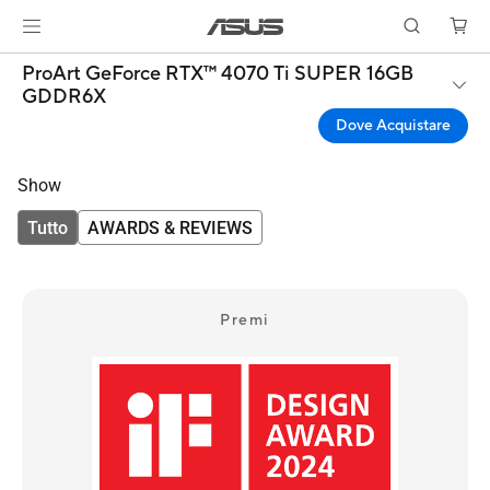
ProArt GeForce RTX™ 4070 Ti SUPER 16GB
GDDR6X
Dove Acquistare
Show
Tutto
AWARDS & REVIEWS
Premi