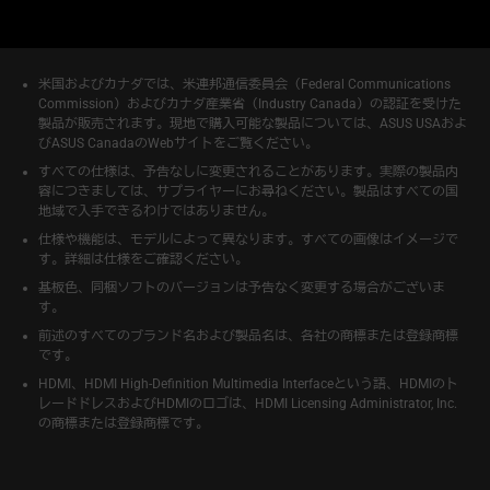
米国およびカナダでは、米連邦通信委員会（Federal Communications
Commission）およびカナダ産業省（Industry Canada）の認証を受けた
製品が販売されます。現地で購入可能な製品については、ASUS USAおよ
びASUS CanadaのWebサイトをご覧ください。
すべての仕様は、予告なしに変更されることがあります。実際の製品内
容につきましては、サプライヤーにお尋ねください。製品はすべての国
地域で入手できるわけではありません。
仕様や機能は、モデルによって異なります。すべての画像はイメージで
す。詳細は仕様をご確認ください。
基板色、同梱ソフトのバージョンは予告なく変更する場合がございま
す。
前述のすべてのブランド名および製品名は、各社の商標または登録商標
です。
HDMI、HDMI High-Definition Multimedia Interfaceという語、HDMIのト
レードドレスおよびHDMIのロゴは、HDMI Licensing Administrator, Inc.
の商標または登録商標です。