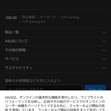
周辺機器
キーボード
TUF Gaming
TUF Gaming K3
製品一覧
ASUSについて
その他の情報
サービス
サステナビリティ
最新のお得情報などを手に入れよう
Sign up
ASUSは、オンラインの基本的な機能を実行したり、ウェブサイトの
パフォーマンスを分析し、広告やその他のサービスでのオンラインの
ユーザー体験をパーソナライズするために、クッキーおよび類似の技
術 を使用しています。クッキーおよび類似の技術をすべて許可しても