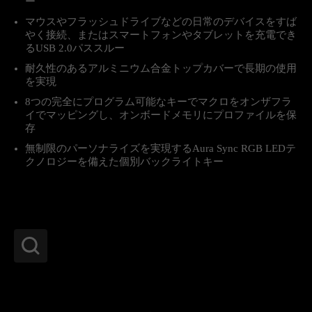
ー
マウスやフラッシュドライブなどの日常のデバイスをすば
やく接続、またはスマートフォンやタブレットを充電でき
るUSB 2.0パススルー
耐久性のあるアルミニウム合金トップカバーで長期の使用
を実現
8つの完全にプログラム可能なキーでマクロをオンザフラ
イでマッピングし、オンボードメモリにプロファイルを保
存
無制限のパーソナライズを実現するAura Sync RGB LEDテ
クノロジーを備えた個別バックライトキー