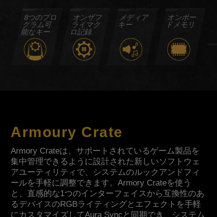
8つのプロ
オンザフ
メディア
オンボー
グラム可
ライマク
キー
ドメモリ
能なキー
ロ記録
Armoury Crate
Armory Crateは、サポートされているゲーム製品を
集中管理できるように設計された新しいソフトウェ
アユーティリティで、システムのルックアンドフィ
ールを手軽に調整できます。Armory Crateを使う
と、直感的な1つのインターフェイスから互換性のあ
るデバイスのRGBライティングとエフェクトを手軽
にカスタマイズしてAura Syncと同期でき、システム