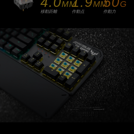
4.0
1.9
50
MM
MM
G
移動距離
作動点
作動力