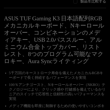
製品を比較する
ASUS TUF Gaming K3 日本語配列RGB
メカニカルキーボード、Nキーロール
オーバー、コンビネーションのメデ
ィアキー、USB 2.0パススルー、アル
ミニウム合金トップカバー、リスト
レスト、8つのプログラム可能なマク
ロキー、Aura Syncライティング
5千万回のキーストローク寿命を備えたメカニカルRGBキ
ーボードで長く持続するパフォーマンスを実現
100％アンチゴースト、Nキーロールオーバー（NKRO）テ
クノロジーにより、クリック感や 打鍵感を備えているかリ
ニアのスイッチで応答性と信頼性の高いパフォーマンスを
実現
メディア機能を即座に制御するための使いやすいコンボキ