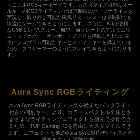
カニカルRGBキーボードです。カスタマイズ可能なオー
ルキーのRGBライティングは無制限のパーソナライズを
実現し、取り外し可能な磁気リストレストは長時間でも
快適にゲームできるようにします。さらに、K3は便利
なUSB 2.0パススルー、航空宇宙グレードのアルミニウ
ムトップカバー、オンボードメモリを搭載した8つの完
全にプログラム可能なキーとメディアキーを備えている
ため、プロゲーマーのようにプレイできるようになりま
す。
Aura Sync RGBライティング
Aura Sync RGBライティングを備えたバックライト
付きの個別キーにより、カラースペクトル全体とさ
まざまなライティングエフェクトを指先で操作でき
るため、TUF Gaming K3を自由にカスタマイズでき
ます。エフェクトを他のAura Sync対応デバイスと同
期することも可能です。