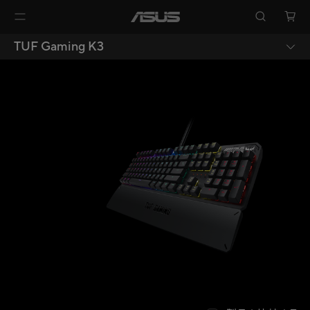
TUF Gaming K3