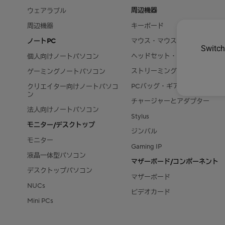
周辺機器
ウェアラブル
周辺機器
キーボード
ノートPC
マウス・マウスパッド
Switch
ヘッドセット・オーディオ
個人向けノートパソコン
ストリーミングキット
ゲーミングノートパソコン
PCバッグ・ギア
クリエイター向けノートパソコ
ン
チャージャーとアダプター
法人向けノートパソコン
Stylus
モニター/デスクトップ
ジンバル
モニター
Gaming IP
液晶一体型パソコン
マザーボード/コンポーネント
デスクトップパソコン
マザーボード
NUCs
ビデオカード
Mini PCs