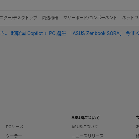
ニター/デスクトップ
周辺機器
マザーボード/コンポーネント
ネットワー
 超軽量 Copilot＋ PC 誕生 「ASUS Zenbook SORA」 今すぐC
ASUSについて
PCケース
ASUSについて
クーラー
ニュースリリース