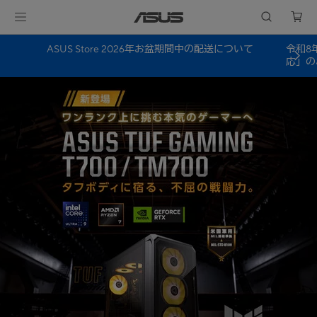
ASUS Store 2026年お盆期間中の配送について
令和8
応」の