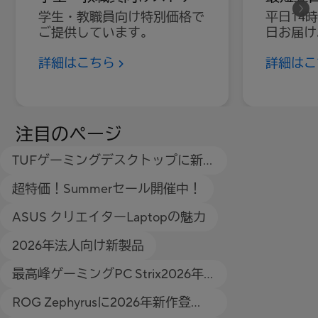
学生・教職員向け特別価格で
平日14
ご提供しています。
日お届け
料無料！
詳細はこちら
詳細は
注目のページ
TUFゲーミングデスクトップに新
型登場！
超特価！Summerセール開催中！
ASUS クリエイターLaptopの魅力
2026年法人向け新製品
最高峰ゲーミングPC Strix2026年
モデル新登場
ROG Zephyrusに2026年新作登