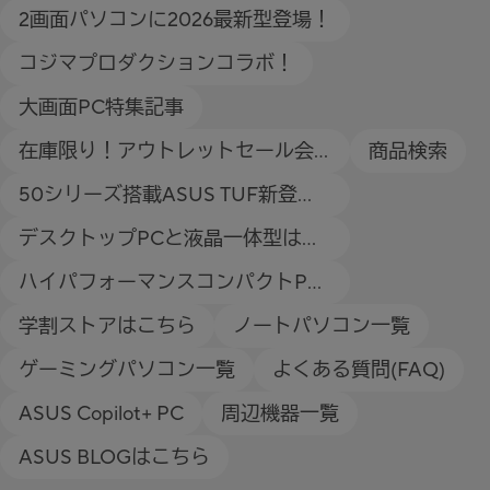
場！
2画面パソコンに2026最新型登場！
コジマプロダクションコラボ！
大画面PC特集記事
在庫限り！アウトレットセール会
商品検索
場！
50シリーズ搭載ASUS TUF新登
場！
デスクトップPCと液晶一体型はこ
ちら
ハイパフォーマンスコンパクトPC
GZ302
学割ストアはこちら
ノートパソコン一覧
ゲーミングパソコン一覧
よくある質問(FAQ)
ASUS Copilot+ PC
周辺機器一覧
ASUS BLOGはこちら