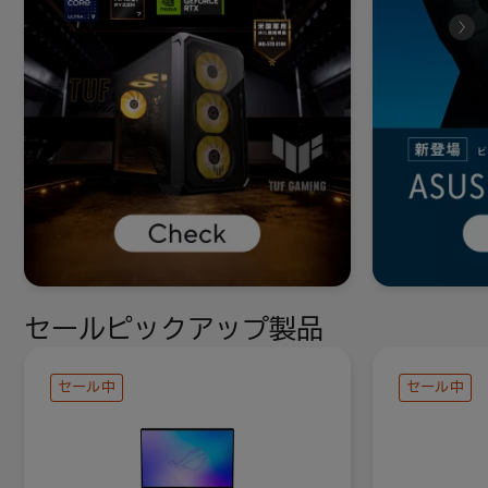
セールピックアップ製品
セール中
セール中