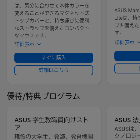
は、気分に合わせて本体カラーを
ASUS Mars
変えることができるマグネット式
Liteは
トップカバーと、持ち運びに便利
プを備えた
なストラップを備えたコンパクト
す。
なマウスです。
詳細表示
詳細表示
すぐに購入
詳細はこちら
優待/特典プログラム
ASUS 学生教職員向けスト
ASUS
ア
ASUSは
クノロジ
現役の大学生、教師、教育機関