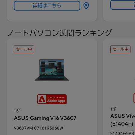
詳細はこちら
インチ : 14.0型
ノートパソコン週間ランキング
セール中
セール中
14"
16”
ASUS Viv
ASUS Gaming V16 V3607
(E1404F)
V3607VM-C7161R5060W
E1404FA-AR