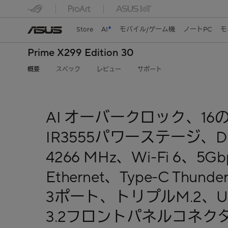
Store
AI
モバイル/ゲーム機
ノートPC
モ
Prime X299 Edition 30
概要
スペック
レビュー
サポート
AI オーバークロック、16
IR3555パワーステージ、D
4266 MHz、Wi-Fi 6、5Gb
Ethernet、Type-C Thunder
3ポート、トリプルM.2、U
3.2フロントパネルコネク