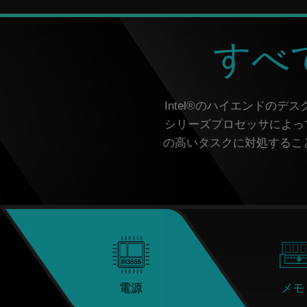
すべ
Intel®のハイエンドのデ
シリーズプロセッサによって強化
の高いタスクに対処すること
電源
メモ