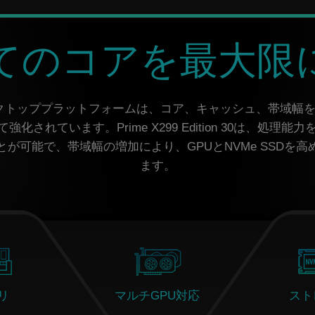
てのコアを最大限
スクトッププラットフォームは、コア、キャッシュ、帯域幅を高める最
されています。Prime X299 Edition 30は、処理
が可能で、帯域幅の増加により、GPUとNVMe SSDを
ます。
リ
マルチGPU対応
スト