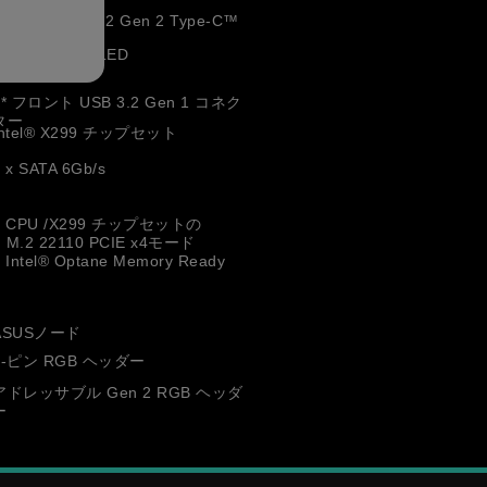
フロントUSB 3.2 Gen 2 Type-C™
コネクター
2” LiveDash OLED
4* フロント USB 3.2 Gen 1 コネク
ター
Intel® X299 チップセット
 x SATA 6Gb/s
● CPU /X299 チップセットの
M.2 22110 PCIE x4モード
● Intel® Optane Memory Ready
ASUSノード
4-ピン RGB ヘッダー
アドレッサブル Gen 2 RGB ヘッダ
ー