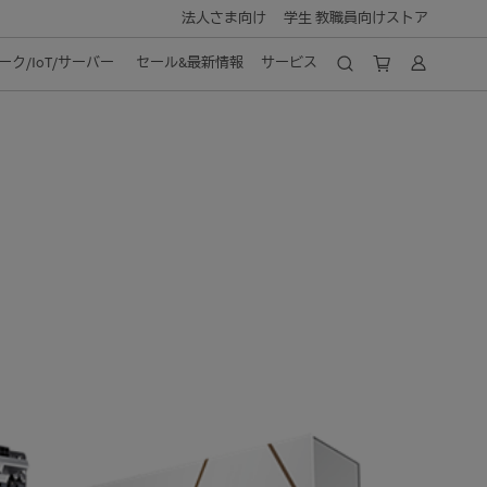
法人さま向け
学生 教職員向けストア
ク/IoT/サーバー
セール&最新情報
サービス