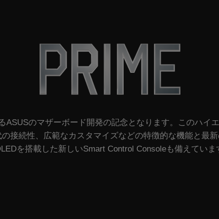
は、30年にわたるASUSのマザーボード開発の記念となります。
代の接続性、広範なカスタマイズなどの特徴的な機能と最
LEDを搭載した新しいSmart Control Consoleも備えてい