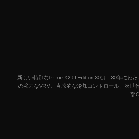
新しい特別なPrime X299 Edition 30
の強力なVRM、直感的な冷却コントロール、次世
部O