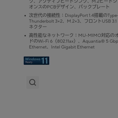
ク、アクティブヒートシンク、M.2ヒートシ
オンスのPCBデザイン、バックプレート
次世代の接続性：DisplayPort 1.4搭載のType
Thunderbolt 3×2、M.2×3、フロントUSB 3.1
ネクター
高性能なネットワーク：MU-MIMO対応の
ドのWi-Fi 6（802.11ax）、Aquantia® 5 Gbp
Ethernet、Intel Gigabit Ethernet