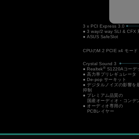
3 x PCI Express 3.0
● 3 way/2 way SLI & CF
● ASUS SafeSlot
CPUのM.2 PCIE x4 モード
Crystal Sound 3
®
● Realtek
S1220Aコーデ
● 高力率プリレギュレータ
● De-pop サーキット
● デジタルノイズの影響を
抑制
● プレミアム品質の
国産オーディオ・コンデ
● オーディオ専用の
PCBレイヤー