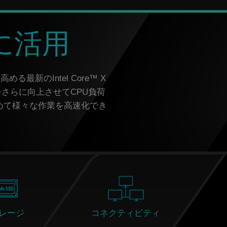
に活用
新のIntel Core™ X
能力をさらに向上させてCPU負荷
高めて様々な作業を高速化でき
レージ
コネクティビティ