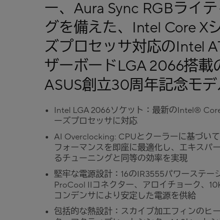
ー、Aura Sync RGBライ
グを備えた、Intel Core 
ズプロセッサ対応のIntel A
ザーボードLGA 2066搭載
ASUS創立30周年記念モデ
Intel LGA 2066ソケット：最新のIntel® Cor
ーズプロセッサに対応
AI Overclocking: CPUとクーラーに基づい
フォーマンスを即座に最適化し、エキスパ
るチューニングと同等の効率を実現
堅牢な電源設計：16のIR3555パワーステー
ProCool IIコネクター、アロイチョーク、1
コンデンサにより安定した電源を供給
包括的な熱設計：スカイブ加工フィンのヒ