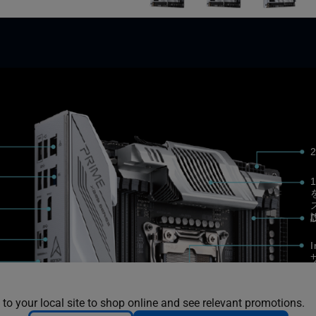
 to your local site to shop online and see relevant promotions.