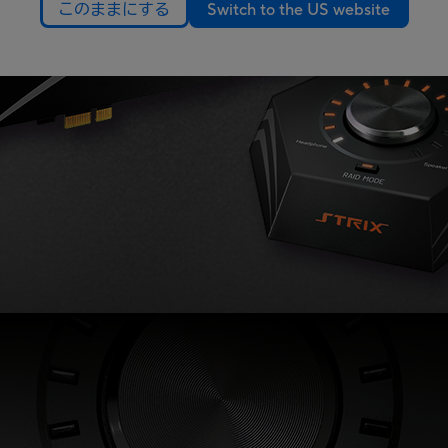
このままにする
Switch to the US website