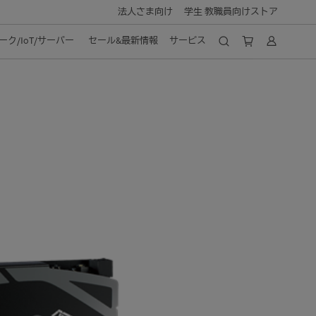
法人さま向け
学生 教職員向けストア
ク/IoT/サーバー
セール&最新情報
サービス