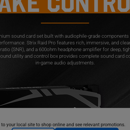
AKE CONTR
remium sound card set built with audiophile-grade components
rformance. Strix Raid Pro features rich, immersive, and clear
 ratio (SNR), and a 600ohm headphone amplifier for deep, tigh
ound utility and control box provides complete sound card co
in-game audio adjustments.
 to your local site to shop online and see relevant promotions.