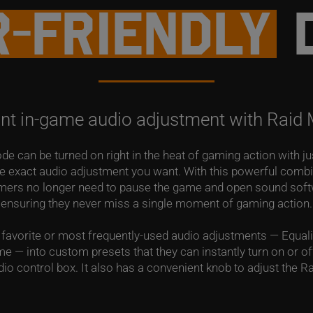
-FRIENDLY
D
ant in-game audio adjustment with Raid
 can be turned on right in the heat of gaming action with ju
the exact audio adjustment you want. With this powerful comb
amers no longer need to pause the game and open sound softwa
ensuring they never miss a single moment of gaming action.
favorite or most frequently-used audio adjustments — Equaliz
 — into custom presets that they can instantly turn on or of
o control box. It also has a convenient knob to adjust the Ra