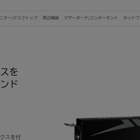
ニター/デスクトップ
周辺機器
マザーボード/コンポーネント
ネットワー
スを
ンド
クスを付