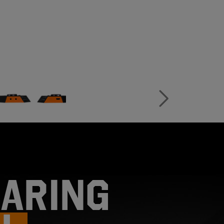
ARING