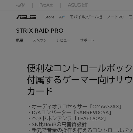
Store
AI
モバイル/ゲーム機
ノートPC
モ
STRIX RAID PRO
概要
スペック
レビュー
サポート
便利なコントロールボック
付属するゲーマー向けサウ
カード
・オーディオプロセッサー「CM6632AX」
・D/Aコンバーター「SABRE9006A」
・ヘッドホンアンプ「TPA6120A2」
・SN比116dBの高音質設計
・手元で音量の操作を行えるコントロールボッ