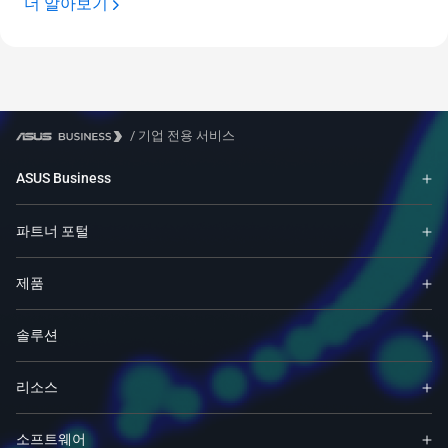
더 알아보기
/
기업 전용 서비스
ASUS Business
파트너 포털
제품
솔루션
리소스
소프트웨어