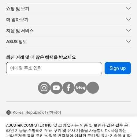
쇼핑 및 보기
더 알아보기
지원 및 서비스
ASUS 정보
최신 거래 및 더 많은 혜택을 받으세요
Sign up
Korea, Republic of / 한국어
© 모든 권리는 ASUSTeK Computer Inc.에 속합니다.
ASUSTeK COMPUTER INC. 및 그 계열사는 인증 및 보안과 같은 필수 온
라인 기능을 수행하기 위해 쿠키 및 유사 기술을 사용합니다. 사용자는
사용주의 약관
개인정보 처리방침
쿠키 설정
브라우저를 통해 쿠키 설정을 변경하여 이러한 쿠키 및 유사 기술을 비활