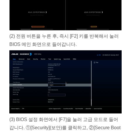
(2) 전원 버튼을 누른 후, 즉시 [F2] 키를 반복해서 눌러
BIOS 메인 화면으로 들어갑니다.
(3) BIOS 설정 화면에서 [F7]을 눌러 고급 모드로 들어
갑니다. ①[Security](보안)를 클릭하고, ②[Secure Boot