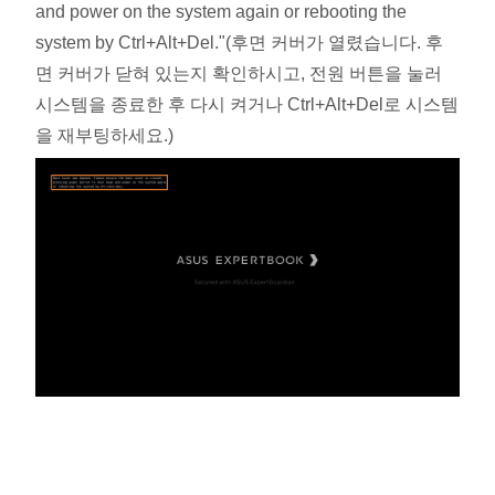
and power on the system again or rebooting the
system by Ctrl+Alt+Del."(후면 커버가 열렸습니다. 후
면 커버가 닫혀 있는지 확인하시고, 전원 버튼을 눌러
시스템을 종료한 후 다시 켜거나 Ctrl+Alt+Del로 시스템
을 재부팅하세요.)