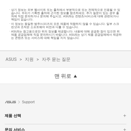
상기 정보는 외부 웹사이트 또는 출처에서 부분적으로 또는 전체적으로 인용될 수 있
습니다. 우리가 기록한 출처에 근거한 정보를 참조하세요. 추가 질문이 있는 경우 출
처에 직접 문의하거나 문의해 주십시오. ASUS는 컨텐츠/서비스에 대해 관련되거나
책임이 없습니다.
이 정보는 동일한 범주/시리즈의 모든 제품에 적합하지 않을 수 있습니다. 일부 스크
린샷과 조작은 소프트웨어 버전과 다를 수 있습니다.
ASUS는 참고용으로만 위의 정보를 제공합니다. 내용에 대해 궁금한 점이 있으면 위
제품 공급업체에 직접 문의하시기 바랍니다. ASUS는 상기 제품 공급업체에서 제공하
는 콘텐츠 또는 서비스에 대해 책임을 지지 않습니다.
ASUS
지원
자주 묻는 질문
맨 위로
Support
제품 선택
노트북
문의 서비스
데스크탑 PC