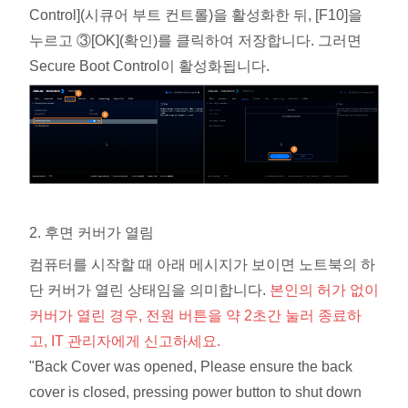
Control](시큐어 부트 컨트롤)을 활성화한 뒤, [F10]을
누르고 ③[OK](확인)를 클릭하여 저장합니다. 그러면
Secure Boot Control이 활성화됩니다.
2. 후면 커버가 열림
컴퓨터를 시작할 때 아래 메시지가 보이면 노트북의 하
단 커버가 열린 상태임을 의미합니다.
본인의 허가 없이
커버가 열린 경우, 전원 버튼을 약 2초간 눌러 종료하
고, IT 관리자에게 신고하세요.
"Back Cover was opened, Please ensure the back
cover is closed, pressing power button to shut down