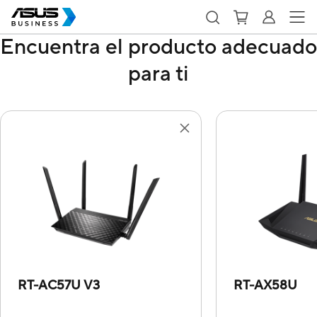
Encuentra el producto adecuado
para ti
RT-AC57U V3
RT-AX58U