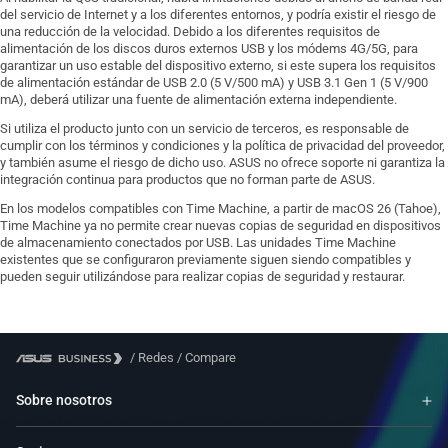
del servicio de Internet y a los diferentes entornos, y podría existir el riesgo de
una reducción de la velocidad. Debido a los diferentes requisitos de
alimentación de los discos duros externos USB y los módems 4G/5G, para
garantizar un uso estable del dispositivo externo, si este supera los requisitos
de alimentación estándar de USB 2.0 (5 V/500 mA) y USB 3.1 Gen 1 (5 V/900
mA), deberá utilizar una fuente de alimentación externa independiente.
Si utiliza el producto junto con un servicio de terceros, es responsable de
cumplir con los términos y condiciones y la política de privacidad del proveedor,
y también asume el riesgo de dicho uso. ASUS no ofrece soporte ni garantiza la
integración continua para productos que no forman parte de ASUS.
En los modelos compatibles con Time Machine, a partir de macOS 26 (Tahoe),
Time Machine ya no permite crear nuevas copias de seguridad en dispositivos
de almacenamiento conectados por USB. Las unidades Time Machine
existentes que se configuraron previamente siguen siendo compatibles y
pueden seguir utilizándose para realizar copias de seguridad y restaurar.
/
Redes
/
Compare
Sobre nosotros