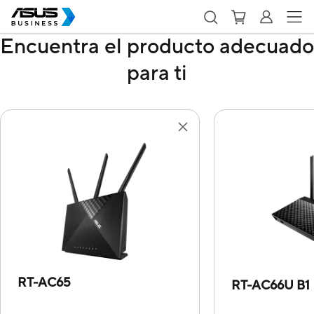
Encuentra el producto adecuado
para ti
RT-AC65
RT-AC66U B1