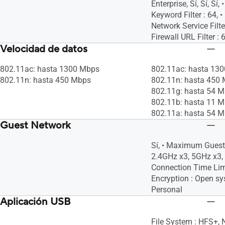
Enterprise, Sí, Sí, Sí
Keyword Filter : 64,
Network Service Filt
Firewall URL Filter : 
Velocidad de datos
802.11ac: hasta 1300 Mbps
802.11ac: hasta 13
802.11n: hasta 450 Mbps
802.11n: hasta 450
802.11g: hasta 54 
802.11b: hasta 11 
802.11a: hasta 54 
Guest Network
Sí, • Maximum Guest
2.4GHz x3, 5GHz x3,
Connection Time Lim
Encryption : Open 
Personal
Aplicación USB
File System : HFS+, 