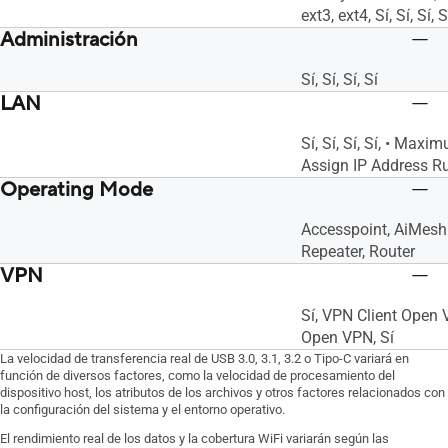
ext3, ext4, Sí, Sí, Sí, Sí
Administración
Sí, Sí, Sí, Sí
LAN
Sí, Sí, Sí, Sí, • Max
Assign IP Address Rul
Operating Mode
Accesspoint, AiMesh
Repeater, Router
VPN
Sí, VPN Client Open 
Open VPN, Sí
La velocidad de transferencia real de USB 3.0, 3.1, 3.2 o Tipo-C variará en
función de diversos factores, como la velocidad de procesamiento del
dispositivo host, los atributos de los archivos y otros factores relacionados con
la configuración del sistema y el entorno operativo.
El rendimiento real de los datos y la cobertura WiFi variarán según las