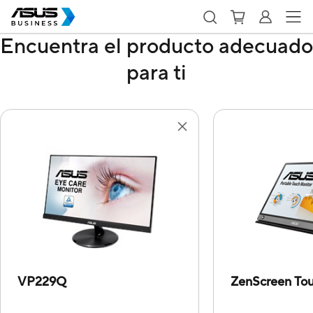
Encuentra el producto adecuado
para ti
VP229Q
ZenScreen T