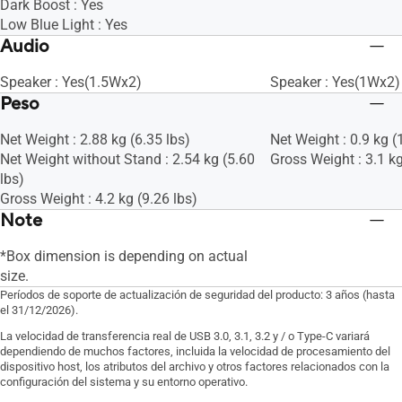
Dark Boost : Yes
Low Blue Light : Yes
Audio
Speaker : Yes(1.5Wx2)
Speaker : Yes(1Wx2)
Peso
Net Weight : 2.88 kg (6.35 lbs)
Net Weight : 0.9 kg (
Net Weight without Stand : 2.54 kg (5.60
Gross Weight : 3.1 kg
lbs)
Gross Weight : 4.2 kg (9.26 lbs)
Note
*Box dimension is depending on actual
size.
Períodos de soporte de actualización de seguridad del producto: 3 años (hasta
el 31/12/2026).
La velocidad de transferencia real de USB 3.0, 3.1, 3.2 y / o Type-C variará
dependiendo de muchos factores, incluida la velocidad de procesamiento del
dispositivo host, los atributos del archivo y otros factores relacionados con la
configuración del sistema y su entorno operativo.