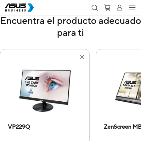
Encuentra el producto adecuado
para ti
VP229Q
ZenScreen M