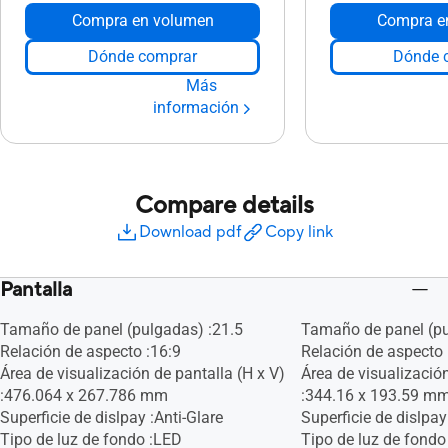
Compra en volumen
Compra e
Dónde comprar
Dónde 
Más
información
Compare details
Download pdf
Copy link
Pantalla
Tamaño de panel (pulgadas) :21.5
Tamaño de panel (pu
Relación de aspecto :16:9
Relación de aspecto 
Área de visualización de pantalla (H x V)
Área de visualización
:476.064 x 267.786 mm
:344.16 x 193.59 m
Superficie de dislpay :Anti-Glare
Superficie de dislpay
Tipo de luz de fondo :LED
Tipo de luz de fondo