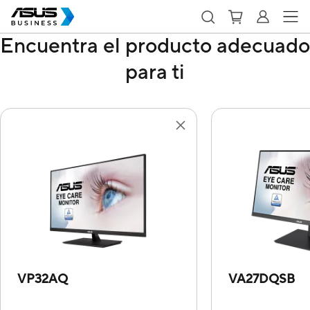
Encuentra el producto adecuado
para ti
VP32AQ
VA27DQSB