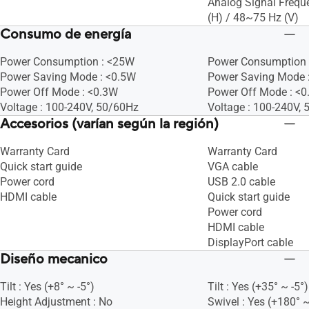
Analog Signal Frequ
(H) / 48~75 Hz (V)
Consumo de energía
Power Consumption : <25W
Power Consumption 
Power Saving Mode : <0.5W
Power Saving Mode 
Power Off Mode : <0.3W
Power Off Mode : <
Voltage : 100-240V, 50/60Hz
Voltage : 100-240V,
Accesorios (varían según la región)
Warranty Card
Warranty Card
Quick start guide
VGA cable
Power cord
USB 2.0 cable
HDMI cable
Quick start guide
Power cord
HDMI cable
DisplayPort cable
Diseño mecanico
Tilt : Yes (+8° ~ -5°)
Tilt : Yes (+35° ~ -5°)
Height Adjustment : No
Swivel : Yes (+180° ~