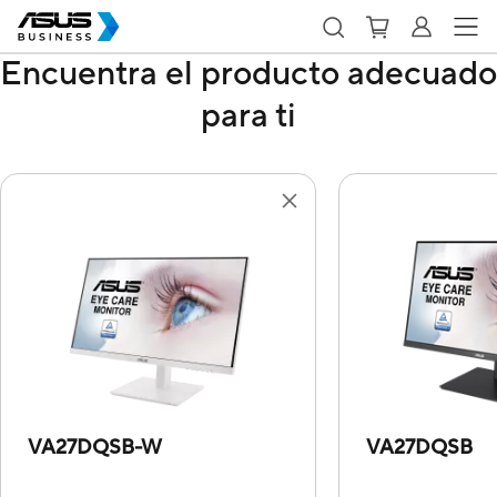
Encuentra el producto adecuado
para ti
VA27DQSB-W
VA27DQSB