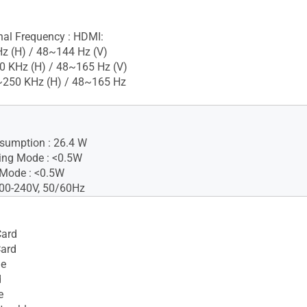
gnal Frequency : HDMI:
z (H) / 48~144 Hz (V)
0 KHz (H) / 48~165 Hz (V)
~250 KHz (H) / 48~165 Hz
sumption : 26.4 W
ing Mode : <0.5W
 Mode : <0.5W
100-240V, 50/60Hz
ard
Card
le
d
e