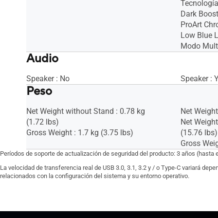
Tecnología
Dark Boost
ProArt Chr
Low Blue L
Modo Mult
Audio
Speaker : No
Speaker : 
Peso
Net Weight without Stand : 0.78 kg
Net Weight 
(1.72 lbs)
Net Weight
Gross Weight : 1.7 kg (3.75 lbs)
(15.76 lbs)
Gross Weigh
Períodos de soporte de actualización de seguridad del producto: 3 años (hasta 
La velocidad de transferencia real de USB 3.0, 3.1, 3.2 y / o Type-C variará dep
relacionados con la configuración del sistema y su entorno operativo.