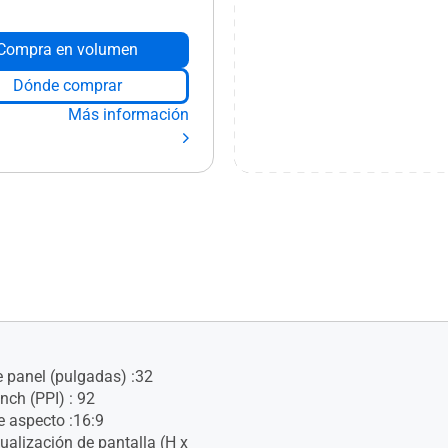
Compra en volumen
Dónde comprar
Más información
panel (pulgadas) :32
Inch (PPI) : 92
e aspecto :16:9
ualización de pantalla (H x