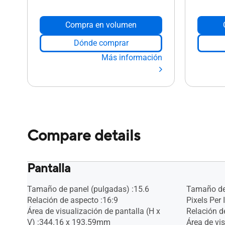
Compra en volumen
Dónde comprar
Más información
Compare details
Pantalla
Tamaño de panel (pulgadas) :15.6
Tamaño de 
Relación de aspecto :16:9
Pixels Per 
Área de visualización de pantalla (H x
Relación d
V) :344.16 x 193.59mm
Área de vis