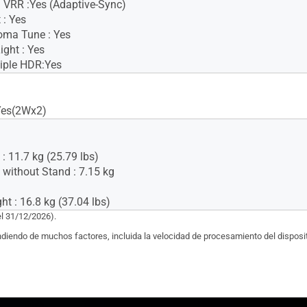
 VRR :Yes (Adaptive-Sync)
 : Yes
oma Tune : Yes
ight : Yes
iple HDR:Yes
Yes(2Wx2)
: 11.7 kg (25.79 lbs)
 without Stand : 7.15 kg
t : 16.8 kg (37.04 lbs)
el 31/12/2026).
endiendo de muchos factores, incluida la velocidad de procesamiento del dispositi