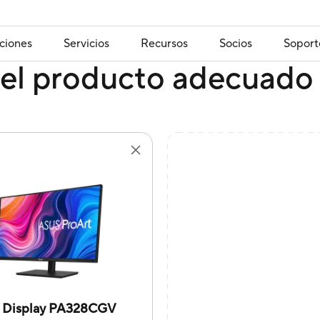
ciones
Servicios
Recursos
Socios
Soport
el producto adecuado 
t Display PA328CGV