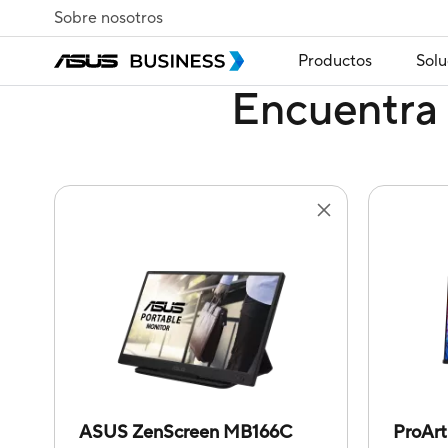
Sobre nosotros
Productos
Solu
Encuentra 
ASUS ZenScreen MB166C
ProAr