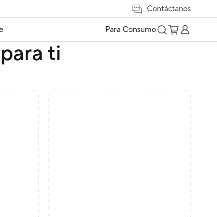
Contáctanos
e
Para Consumo
para ti