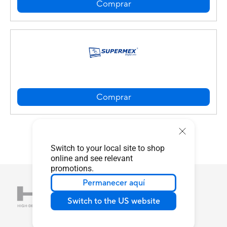
Comprar
Comprar
Switch to your local site to shop
online and see relevant
promotions.
Permanecer aquí
Switch to the US website