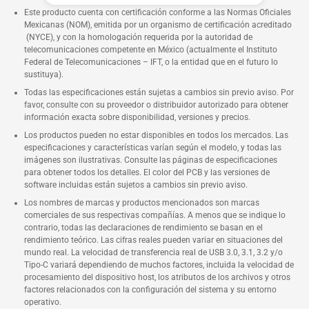
Este producto cuenta con certificación conforme a las Normas Oficiales
Mexicanas (NOM), emitida por un organismo de certificación acreditado
(NYCE), y con la homologación requerida por la autoridad de
telecomunicaciones competente en México (actualmente el Instituto
Federal de Telecomunicaciones – IFT, o la entidad que en el futuro lo
sustituya).
Todas las especificaciones están sujetas a cambios sin previo aviso. Por
favor, consulte con su proveedor o distribuidor autorizado para obtener
información exacta sobre disponibilidad, versiones y precios.
Los productos pueden no estar disponibles en todos los mercados. Las
especificaciones y características varían según el modelo, y todas las
imágenes son ilustrativas. Consulte las páginas de especificaciones
para obtener todos los detalles. El color del PCB y las versiones de
software incluidas están sujetos a cambios sin previo aviso.
Los nombres de marcas y productos mencionados son marcas
comerciales de sus respectivas compañías. A menos que se indique lo
contrario, todas las declaraciones de rendimiento se basan en el
rendimiento teórico. Las cifras reales pueden variar en situaciones del
mundo real. La velocidad de transferencia real de USB 3.0, 3.1, 3.2 y/o
Tipo-C variará dependiendo de muchos factores, incluida la velocidad de
procesamiento del dispositivo host, los atributos de los archivos y otros
factores relacionados con la configuración del sistema y su entorno
operativo.