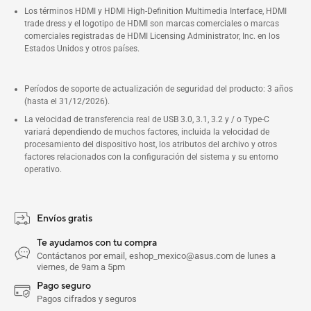
Los términos HDMI y HDMI High-Definition Multimedia Interface, HDMI
trade dress y el logotipo de HDMI son marcas comerciales o marcas
comerciales registradas de HDMI Licensing Administrator, Inc. en los
Estados Unidos y otros países.
Períodos de soporte de actualización de seguridad del producto: 3 años
(hasta el 31/12/2026).
La velocidad de transferencia real de USB 3.0, 3.1, 3.2 y / o Type-C
variará dependiendo de muchos factores, incluida la velocidad de
procesamiento del dispositivo host, los atributos del archivo y otros
factores relacionados con la configuración del sistema y su entorno
operativo.
Envíos gratis
Te ayudamos con tu compra
Contáctanos por email, eshop_mexico@asus.com de lunes a
viernes, de 9am a 5pm
Pago seguro
Pagos cifrados y seguros