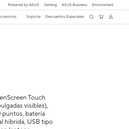
Powered by ASUS
Gaming
ASUS Business
Environment
ccesorios
Soporte
Descuentos Especiales
ZenScreen Touch
lgadas visibles),
0 puntos, batería
l híbrida, USB tipo