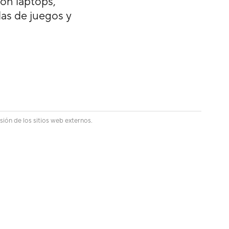
on laptops,
las de juegos y
sión de los sitios web externos.