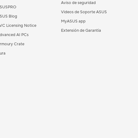
Aviso de seguridad
SUSPRO
Videos de Soporte ASUS
SUS Blog
MyASUS app
VC Licensing Notice
Extensión de Garantía
dvanced AI PCs
rmoury Crate
ura