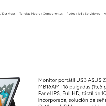
 / Desktops
Tarjetas Madre / Componentes
Redes / IoT / Servidores
A
Monitor portátil USB ASUS 
MB16AMT 16 pulgadas (15,6 pu
Panel IPS, Full HD, táctil de 1
incorporada, solución de seña