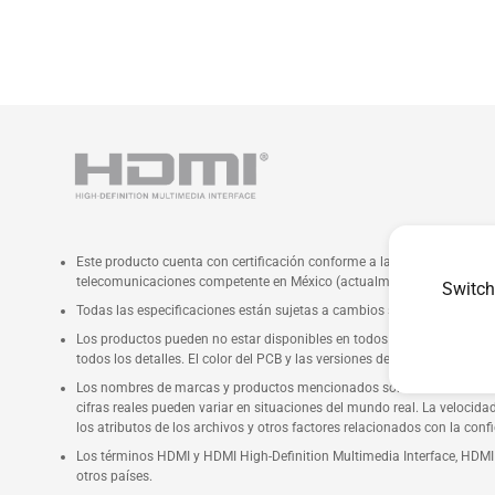
Este producto cuenta con certificación conforme a las Normas Oficial
telecomunicaciones competente en México (actualmente el Instituto Fed
Switch
Todas las especificaciones están sujetas a cambios sin previo aviso. P
Los productos pueden no estar disponibles en todos los mercados. Las 
todos los detalles. El color del PCB y las versiones de software inclui
Los nombres de marcas y productos mencionados son marcas comerciale
cifras reales pueden variar en situaciones del mundo real. La velocida
los atributos de los archivos y otros factores relacionados con la conf
Los términos HDMI y HDMI High-Definition Multimedia Interface, HDMI 
otros países.