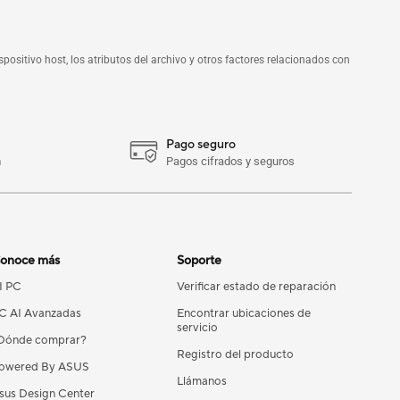
positivo host, los atributos del archivo y otros factores relacionados con
Pago seguro
m
Pagos cifrados y seguros
onoce más
Soporte
I PC
Verificar estado de reparación
C AI Avanzadas
Encontrar ubicaciones de
servicio
Dónde comprar?
Registro del producto
owered By ASUS
Llámanos
sus Design Center