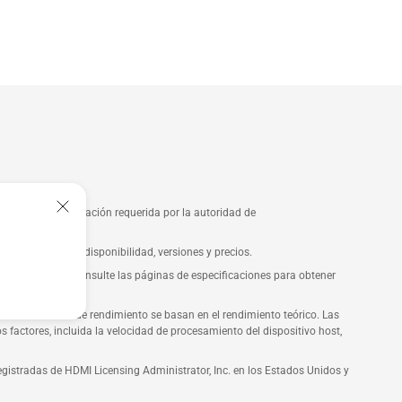
 y con la homologación requerida por la autoridad de
ión exacta sobre disponibilidad, versiones y precios.
n ilustrativas. Consulte las páginas de especificaciones para obtener
declaraciones de rendimiento se basan en el rendimiento teórico. Las
s factores, incluida la velocidad de procesamiento del dispositivo host,
gistradas de HDMI Licensing Administrator, Inc. en los Estados Unidos y