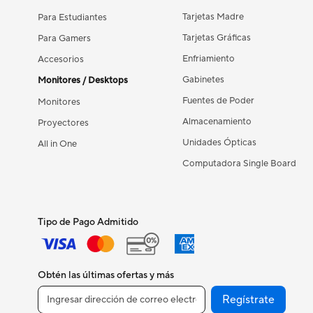
Tarjetas Madre
Para Estudiantes
Tarjetas Gráficas
Para Gamers
Enfriamiento
Accesorios
Gabinetes
Monitores / Desktops
Fuentes de Poder
Monitores
Almacenamiento
Proyectores
Unidades Ópticas
All in One
Computadora Single Board
Tipo de Pago Admitido
Obtén las últimas ofertas y más
Regístrate