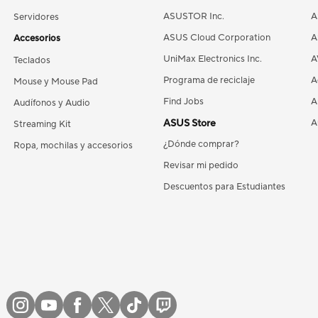
ASUSTOR Inc.
A
Servidores
ASUS Cloud Corporation
A
Accesorios
UniMax Electronics Inc.
A
Teclados
Programa de reciclaje
A
Mouse y Mouse Pad
Find Jobs
A
Audífonos y Audio
ASUS Store
A
Streaming Kit
¿Dónde comprar?
Ropa, mochilas y accesorios
Revisar mi pedido
Descuentos para Estudiantes