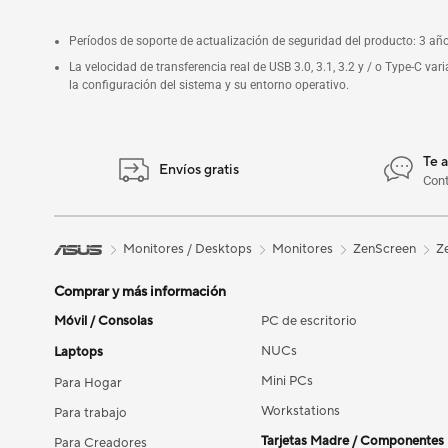
Períodos de soporte de actualización de seguridad del producto: 3 añ
La velocidad de transferencia real de USB 3.0, 3.1, 3.2 y / o Type-C va
la configuración del sistema y su entorno operativo.
Te 
Envíos gratis
Con
Monitores / Desktops
Monitores
ZenScreen
Z
Comprar y más información
Móvil / Consolas
PC de escritorio
NUCs
Laptops
Mini PCs
Para Hogar
Workstations
Para trabajo
Tarjetas Madre / Componentes
Para Creadores