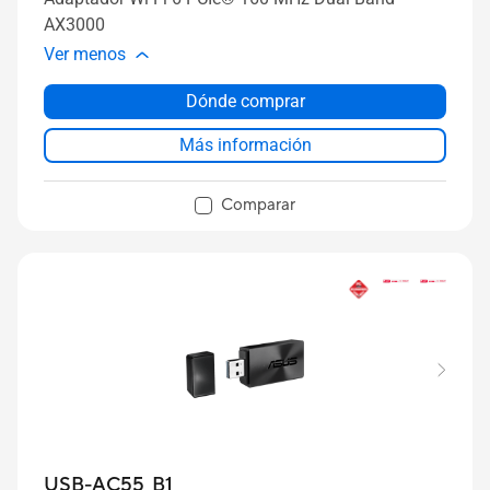
AX3000
Ver menos
Dónde comprar
Más información
Comparar
USB-AC55_B1