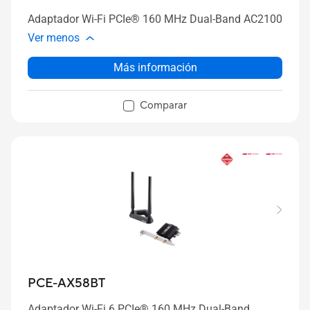
Adaptador Wi-Fi PCIe® 160 MHz Dual-Band AC2100
Ver menos
Más información
Comparar
PCE-AX58BT
Adaptador Wi-Fi 6 PCIe® 160 MHz Dual-Band