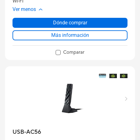
Wi-Fi
Ver menos
Dónde comprar
Más información
Comparar
USB-AC56