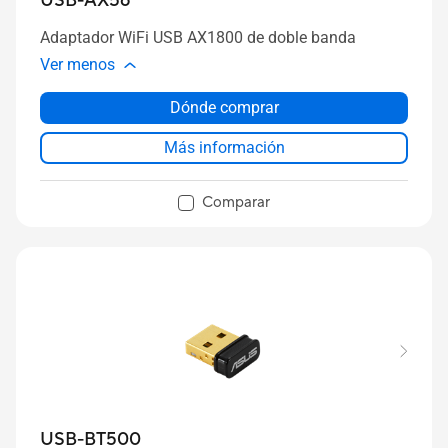
USB-AX56
Adaptador WiFi USB AX1800 de doble banda
Ver menos
Dónde comprar
Más información
Comparar
USB-BT500