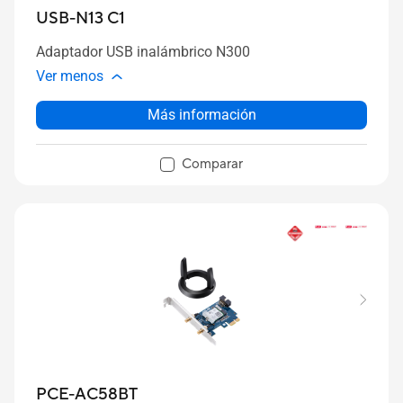
USB-N13 C1
Adaptador USB inalámbrico N300
Ver menos
Más información
Comparar
PCE-AC58BT