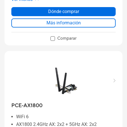
Dónde comprar
Más información
Comparar
PCE-AX1800
WiFi 6
AX1800 2.4GHz AX: 2x2 + 5GHz AX: 2x2