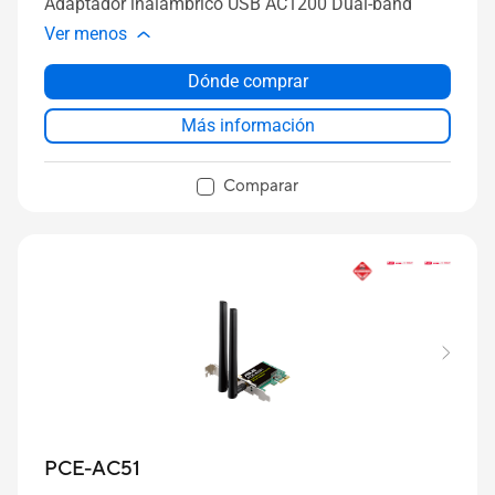
Adaptador inalámbrico USB AC1200 Dual-band
Ver menos
Dónde comprar
Más información
Comparar
PCE-AC51