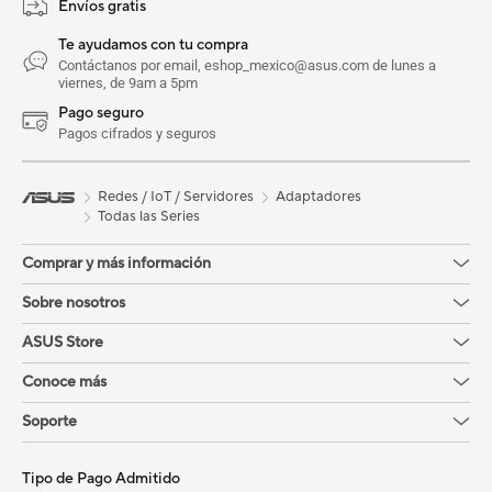
Envíos gratis
Te ayudamos con tu compra
Contáctanos por email, eshop_mexico@asus.com de lunes a
viernes, de 9am a 5pm
Pago seguro
Pagos cifrados y seguros
Redes / IoT / Servidores
Adaptadores
Todas las Series
Comprar y más información
Sobre nosotros
ASUS Store
Conoce más
Soporte
Tipo de Pago Admitido