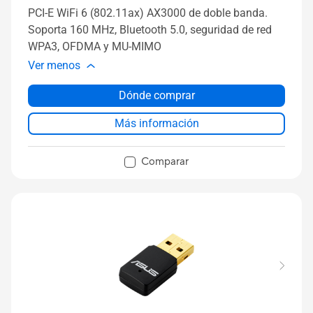
PCI-E WiFi 6 (802.11ax) AX3000 de doble banda.
Soporta 160 MHz, Bluetooth 5.0, seguridad de red
WPA3, OFDMA y MU-MIMO
Ver menos
Dónde comprar
Más información
Comparar