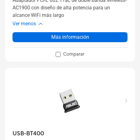
Adaptador PCI-E 802.11ac de doble banda Wireless-
AC1900 con diseño de alta potencia para un
alcance WiFi más largo
Ver menos
Más información
Comparar
USB-BT400