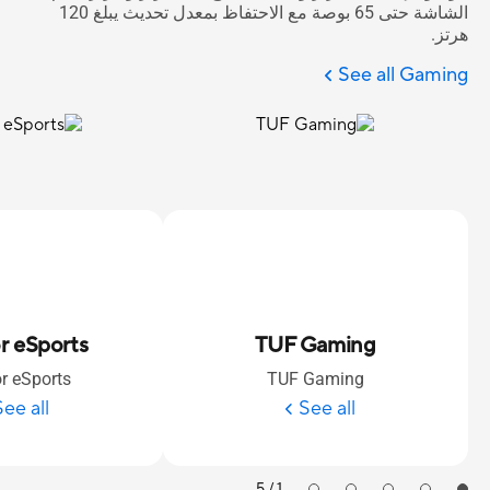
الشاشة حتى 65 بوصة مع الاحتفاظ بمعدل تحديث يبلغ 120
هرتز.
See all Gaming
or eSports
TUF Gaming
or eSports
TUF Gaming
See all
See all
1 / 5