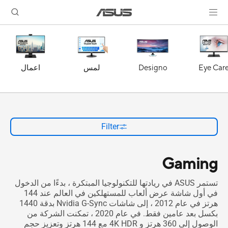
اعمال
لمس
Designo
Eye Car
Filter
Gaming
تستمر ASUS في ريادتها للتكنولوجيا المبتكرة ، بدءًا من الدخول
في أول شاشة عرض ألعاب للمستهلكين في العالم عند 144
هرتز في عام 2012 ، إلى شاشات Nvidia G-Sync بدقة 1440
بكسل بعد عامين فقط. في عام 2020 ، تمكنت الشركة من
الوصول إلى 360 هرتز و 4K HDR مع 144 هرتز وتعزيز حجم