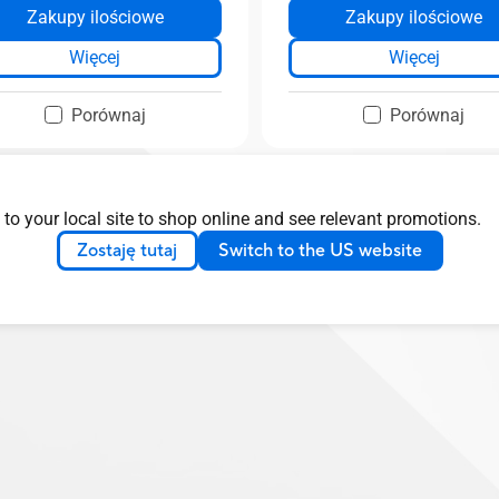
Zakupy ilościowe
Zakupy ilościowe
Więcej
Więcej
Porównaj
Porównaj
 to your local site to shop online and see relevant promotions.
Zostaję tutaj
Switch to the US website