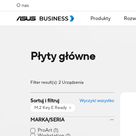
O nas
Produkty
Rozw
Płyty główne
Filter result(s): 2 Urządzenia
Sortuj i filtruj
Wyczyść wszystko
M.2 Key E Ready
MARKA/SERIA
ProArt
(1)
Workstation
(1)