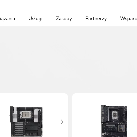
iązania
Usługi
Zasoby
Partnerzy
Wsparc