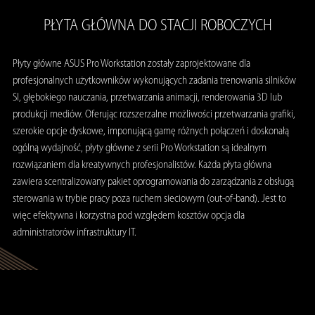
PŁYTA GŁÓWNA DO STACJI ROBOCZYCH
Płyty główne ASUS Pro Workstation zostały zaprojektowane dla
profesjonalnych użytkowników wykonujących zadania trenowania silników
SI, głębokiego nauczania, przetwarzania animacji, renderowania 3D lub
produkcji mediów. Oferując rozszerzalne możliwości przetwarzania grafiki,
szerokie opcje dyskowe, imponującą gamę różnych połączeń i doskonałą
ogólną wydajność, płyty główne z serii Pro Workstation są idealnym
rozwiązaniem dla kreatywnych profesjonalistów. Każda płyta główna
zawiera scentralizowany pakiet oprogramowania do zarządzania z obsługą
sterowania w trybie pracy poza ruchem sieciowym (out-of-band). Jest to
więc efektywna i korzystna pod względem kosztów opcja dla
administratorów infrastruktury IT.