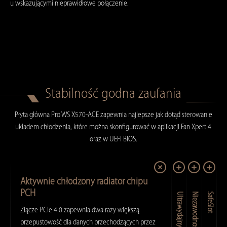
u wskazującymi nieprawidłowe połączenie.
Stabilność godna zaufania
Płyta główna Pro WS X570-ACE zapewnia najlepsze jak dotąd sterowanie
układem chłodzenia, które można skonfigurować w aplikacji Fan Xpert 4
oraz w UEFI BIOS.
Aktywnie chłodzony radiator chipu
PCH
Niezawodność 24/7
SafeSlot
Złącze PCIe 4.0 zapewnia dwa razy większą
przepustowość dla danych przechodzących przez