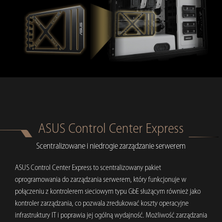
ASUS Control Center Express
Scentralizowane i niedrogie zarządzanie serwerem
ASUS Control Center Express to scentralizowany pakiet
oprogramowania do zarządzania serwerem, który funkcjonuje w
połączeniu z kontrolerem sieciowym typu GbE służącym również jako
kontroler zarządzania, co pozwala zredukować koszty operacyjne
infrastruktury IT i poprawia jej ogólną wydajność. Możliwość zarządzania