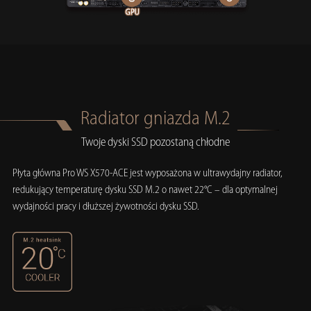
Radiator gniazda M.2
Twoje dyski SSD pozostaną chłodne
Płyta główna Pro WS X570-ACE jest wyposażona w ultrawydajny radiator,
redukujący temperaturę dysku SSD M.2 o nawet 22°C – dla optymalnej
wydajności pracy i dłuższej żywotności dysku SSD.