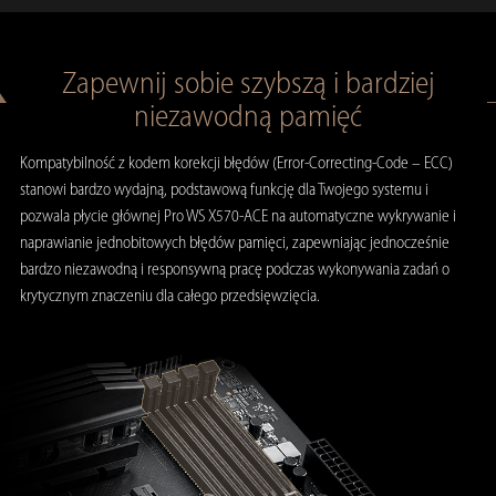
Zapewnij sobie szybszą i bardziej
niezawodną pamięć
Kompatybilność z kodem korekcji błędów (Error-Correcting-Code – ECC)
stanowi bardzo wydajną, podstawową funkcję dla Twojego systemu i
pozwala płycie głównej Pro WS X570-ACE na automatyczne wykrywanie i
naprawianie jednobitowych błędów pamięci, zapewniając jednocześnie
bardzo niezawodną i responsywną pracę podczas wykonywania zadań o
krytycznym znaczeniu dla całego przedsięwzięcia.