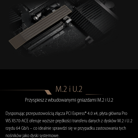
M.2 i U.2
Przyspiesz z wbudowanymi gniazdami M.2 i U.2
Dysponując przepustowością złącza PCI Express® 4.0 x4, płyta główna Pro
WS X570-ACE oferuje wyższe prędkości transferu danych z dysków M.2 i U.2
rzędu 64 Gb/s – co idealnie sprawdzi się w przypadku zastosowania tych
nośników jako dyski systemowe.