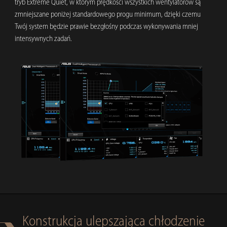
tryb Extreme Quiet, w którym prędkości wszystkich wentylatorów są
zmniejszane poniżej standardowego progu minimum, dzięki czemu
Twój system będzie prawie bezgłośny podczas wykonywania mniej
intensywnych zadań.
Konstrukcja ulepszająca chłodzenie