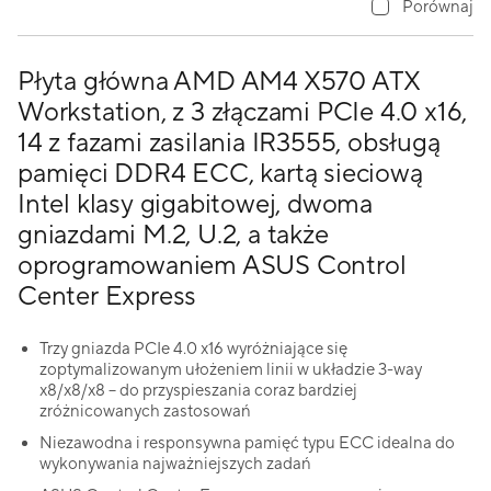
Porównaj
Płyta główna AMD AM4 X570 ATX
Workstation, z 3 złączami PCIe 4.0 x16,
14 z fazami zasilania IR3555, obsługą
pamięci DDR4 ECC, kartą sieciową
Intel klasy gigabitowej, dwoma
gniazdami M.2, U.2, a także
oprogramowaniem ASUS Control
Center Express
Trzy gniazda PCIe 4.0 x16 wyróżniające się
zoptymalizowanym ułożeniem linii w układzie 3-way
x8/x8/x8 – do przyspieszania coraz bardziej
zróżnicowanych zastosowań
Niezawodna i responsywna pamięć typu ECC idealna do
wykonywania najważniejszych zadań