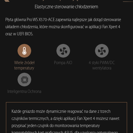
Elastyczne sterowanie chłodzeniem
Płyta główna Pro WS X570-ACE zapewnia najlepsze jak dotąd sterowanie
układem chłodzenia, które można skonfigurować w aplikacji Fan Xpert 4
oraz w UEFI BIOS.
Wiele źródeł
Pompa AIO
4 styki PWM/DC
temperatury
wentylatora
Inteligentna Ochrona
Każde gniazdo może dynamicznie reagować na dane z trzech
czujników termicznych, a dzięki aplikacji Fan Xpert 4 możesz nawet
przypisać jeden czujnik do monitorowania temperatury