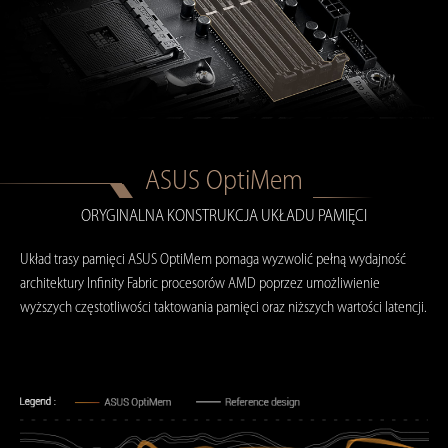
ASUS OptiMem
ORYGINALNA KONSTRUKCJA UKŁADU PAMIĘCI
Układ trasy pamięci ASUS OptiMem pomaga wyzwolić pełną wydajność
architektury Infinity Fabric procesorów AMD poprzez umożliwienie
wyższych częstotliwości taktowania pamięci oraz niższych wartości latencji.