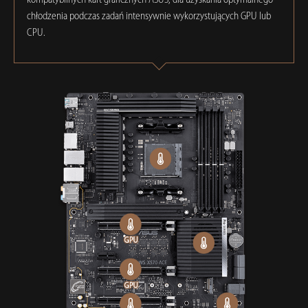
kompatybilnych kart graficznych ASUS, dla uzyskania optymalnego
chłodzenia podczas zadań intensywnie wykorzystujących GPU lub
CPU.