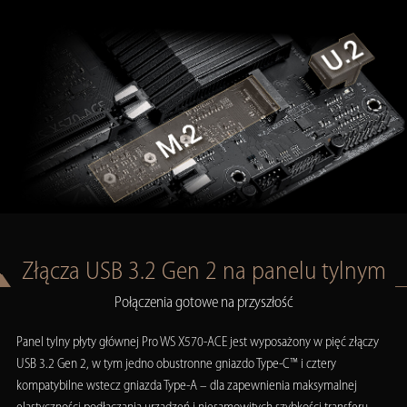
Złącza USB 3.2 Gen 2 na panelu tylnym
Połączenia gotowe na przyszłość
Panel tylny płyty głównej Pro WS X570-ACE jest wyposażony w pięć złączy
USB 3.2 Gen 2, w tym jedno obustronne gniazdo Type-C™ i cztery
kompatybilne wstecz gniazda Type-A – dla zapewnienia maksymalnej