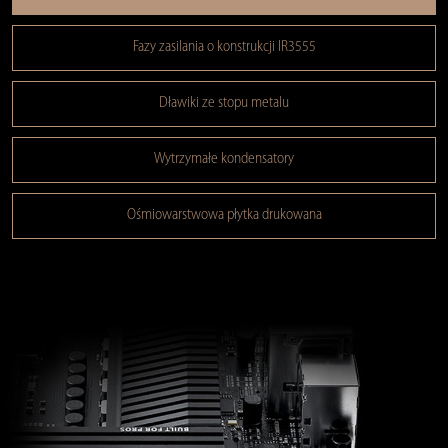
Fazy zasilania o konstrukcji IR3555
Dławiki ze stopu metalu
Wytrzymałe kondensatory
Ośmiowarstwowa płytka drukowana