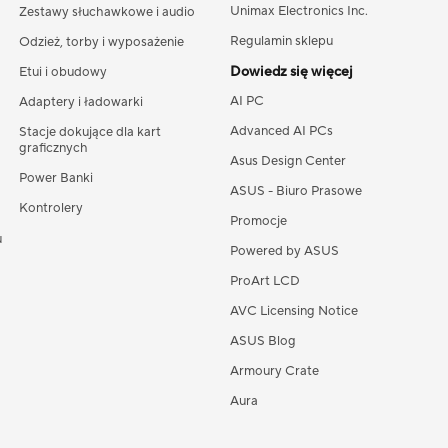
Unimax Electronics Inc.
Zestawy słuchawkowe i audio
Regulamin sklepu
Odzież, torby i wyposażenie
Dowiedz się więcej
Etui i obudowy
AI PC
Adaptery i ładowarki
Advanced AI PCs
Stacje dokujące dla kart
graficznych
Asus Design Center
Power Banki
ASUS - Biuro Prasowe
Kontrolery
Promocje
u
Powered by ASUS
ProArt LCD
AVC Licensing Notice
ASUS Blog
Armoury Crate
Aura