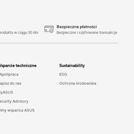
Bezpieczne płatności
oduktu w ciągu 30 dni
Bezpieczne i szyfrowane transakcje
sparcie techniczne
Sustainability
spółpraca
ESG
apisz do nas
Ochrona środowiska
yASUS
ecurity Advisory
ilmy wsparica ASUS