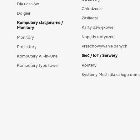
Dla uczniów
Chlodzenie
Do gier
Zasilacze
Komputery stacjonarne /
Karty dźwiękowe
Monitory
Napędy optyczne
Monitory
Przechowywanie danych
Projektory
Sieć / IoT / Serwery
Komputery All-in-One
Routery
Komputery typu tower
Systemy Mesh dla całego dom