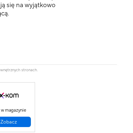
ją się na wyjątkowo
ącą.
zewnętrznych stronach.
 w magazynie
Zobacz