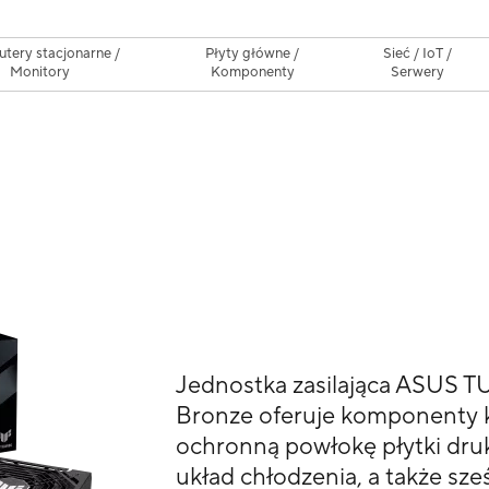
tery stacjonarne /
Płyty główne /
Sieć / IoT /
Monitory
Komponenty
Serwery
Jednostka zasilająca ASUS
Bronze oferuje komponenty k
ochronną powłokę płytki dru
układ chłodzenia, a także sze