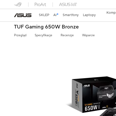
Kompu
SKLEP
AI
Smartfony
Laptopy
TUF Gaming 650W Bronze
Przegląd
Specyfikacje
Recenzje
Wsparcie