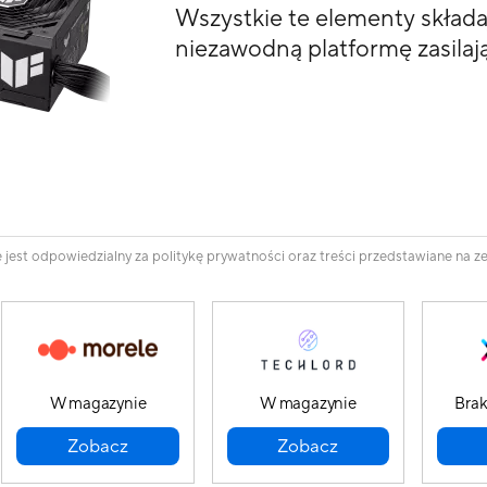
Wszystkie te elementy składa
niezawodną platformę zasilaj
e jest odpowiedzialny za politykę prywatności oraz treści przedstawiane na 
W magazynie
W magazynie
Brak
Zobacz
Zobacz