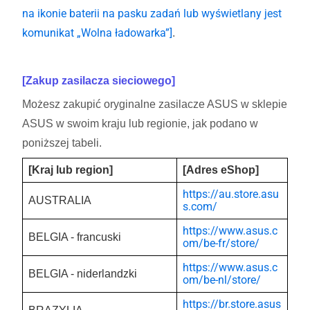
na ikonie baterii na pasku zadań lub wyświetlany jest
komunikat „Wolna ładowarka”]
.
[Zakup zasilacza sieciowego]
Możesz zakupić oryginalne zasilacze ASUS w sklepie
ASUS w swoim kraju lub regionie, jak podano w
poniższej tabeli.
[Kraj lub region]
[Adres eShop]
https://au.store.asu
AUSTRALIA
s.com/
https://www.asus.c
BELGIA - francuski
om/be-fr/store/
https://www.asus.c
BELGIA - niderlandzki
om/be-nl/store/
https://br.store.asus