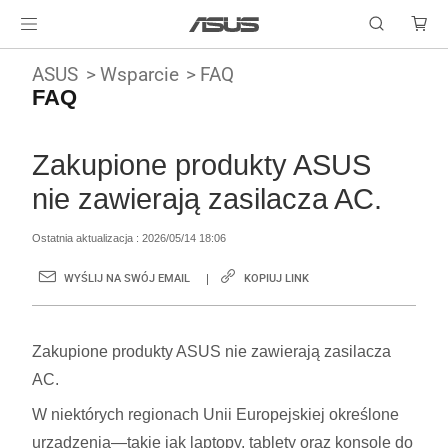
ASUS
Wsparcie
FAQ
FAQ
Zakupione produkty ASUS
nie zawierają zasilacza AC.
Ostatnia aktualizacja : 2026/05/14 18:06
WYŚLIJ NA SWÓJ EMAIL
KOPIUJ LINK
Zakupione produkty ASUS nie zawierają zasilacza
AC.
W niektórych regionach Unii Europejskiej określone
urządzenia—takie jak laptopy, tablety oraz konsole do