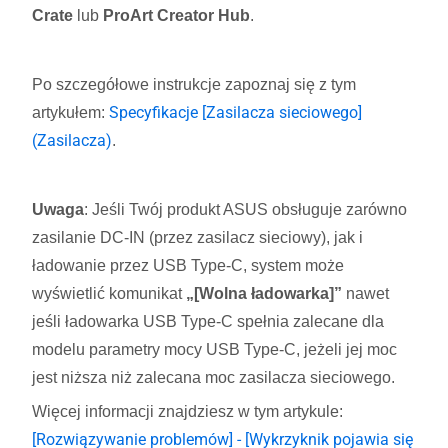
Crate
lub
ProArt Creator Hub
.
Po szczegółowe instrukcje zapoznaj się z tym
Specyfikacje [Zasilacza sieciowego]
artykułem:
(Zasilacza)
.
Uwaga
: Jeśli Twój produkt ASUS obsługuje zarówno
zasilanie DC-IN (przez zasilacz sieciowy), jak i
ładowanie przez USB Type‑C, system może
wyświetlić komunikat
„[Wolna ładowarka]”
nawet
jeśli ładowarka USB Type‑C spełnia zalecane dla
modelu parametry mocy USB Type‑C, jeżeli jej moc
jest niższa niż zalecana moc zasilacza sieciowego.
Więcej informacji znajdziesz w tym artykule:
[Rozwiązywanie problemów] - [Wykrzyknik pojawia się