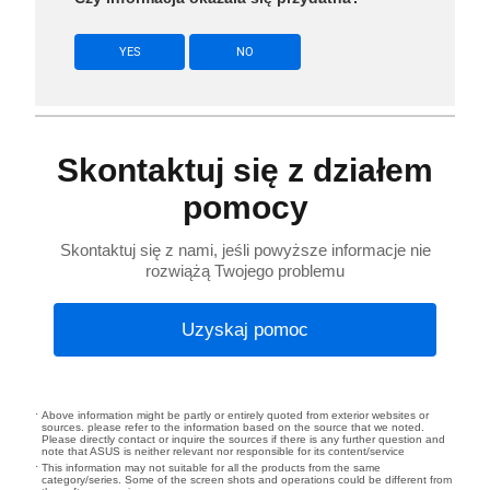
YES
NO
Skontaktuj się z działem
pomocy
Skontaktuj się z nami, jeśli powyższe informacje nie
rozwiążą Twojego problemu
Uzyskaj pomoc
Above information might be partly or entirely quoted from exterior websites or
sources. please refer to the information based on the source that we noted.
Please directly contact or inquire the sources if there is any further question and
note that ASUS is neither relevant nor responsible for its content/service
This information may not suitable for all the products from the same
category/series. Some of the screen shots and operations could be different from