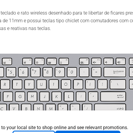
lado e rato wireless desenhado para te libertar de ficares pres
na de 11mm e possui teclas tipo chiclet com comutadores com c
as e reativas nas teclas.
 to your local site to shop online and see relevant promotions.