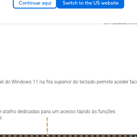
Continuar aqui
Switch to the US website
Um acabamento 
el do Windows 11 na fila superior do teclado permite aceder f
de atalho dedicadas para um acesso rápido às funções
s