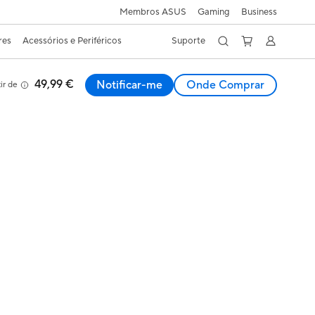
Membros ASUS
Gaming
Business
res
Acessórios e Periféricos
Suporte
49,99 €
Notificar-me
Onde Comprar
ir de