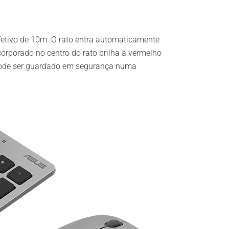
fetivo de 10m. O rato entra automaticamente
orporado no centro do rato brilha a vermelho
 pode ser guardado em segurança numa