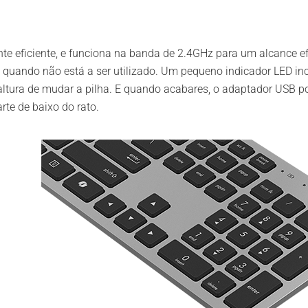
te eficiente, e funciona na banda de 2.4GHz para um alcance e
uando não está a ser utilizado. Um pequeno indicador LED inc
altura de mudar a pilha. E quando acabares, o adaptador USB
rte de baixo do rato.