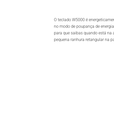
O teclado W5000 é energeticamen
no modo de poupança de energia q
para que saibas quando está na 
pequena ranhura retangular na pa