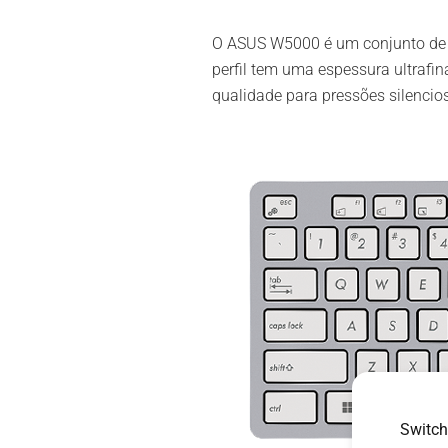
O ASUS W5000 é um conjunto de tec
perfil tem uma espessura ultrafi
qualidade para pressões silencios
Switch