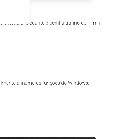
em metal elegante e perfil ultrafino de 11mm
acilmente a inúmeras funções do Windows.