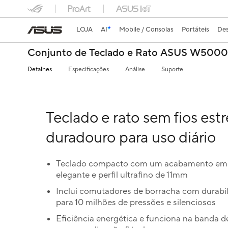
LOJA
AI
Mobile / Consolas
Portáteis
Des
Conjunto de Teclado e Rato ASUS W5000
Detalhes
Especificações
Análise
Suporte
Teclado e rato sem fios estr
duradouro para uso diário
Teclado compacto com um acabamento em
elegante e perfil ultrafino de 11mm
Inclui comutadores de borracha com durabi
para 10 milhões de pressões e silenciosos
Eficiência energética e funciona na banda 