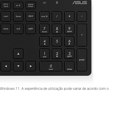
indows 11. A experiência de utilização pode variar de acordo com o