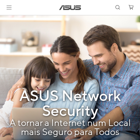
ASUS Network
Security
A tornar a Internet num Local
mais Seguro para Todos