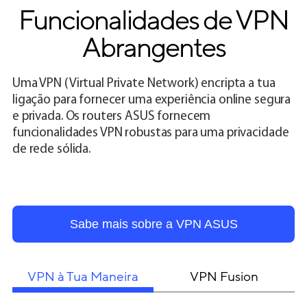
Funcionalidades de VPN
Abrangentes
Uma VPN (Virtual Private Network) encripta a tua
ligação para fornecer uma experiência online segura
e privada. Os routers ASUS fornecem
funcionalidades VPN robustas para uma privacidade
de rede sólida.
Sabe mais sobre a VPN ASUS
VPN à Tua Maneira
VPN Fusion