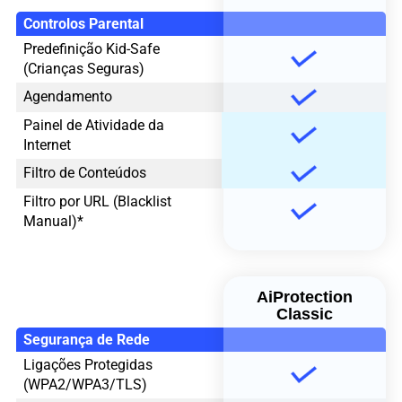
Controlos Parental
Predefinição Kid-Safe
(Crianças Seguras)
Agendamento
Painel de Atividade da
Internet
Filtro de Conteúdos
Filtro por URL (Blacklist
Manual)*
AiProtection
Classic
Segurança de Rede
Ligações Protegidas
(WPA2/WPA3/TLS)