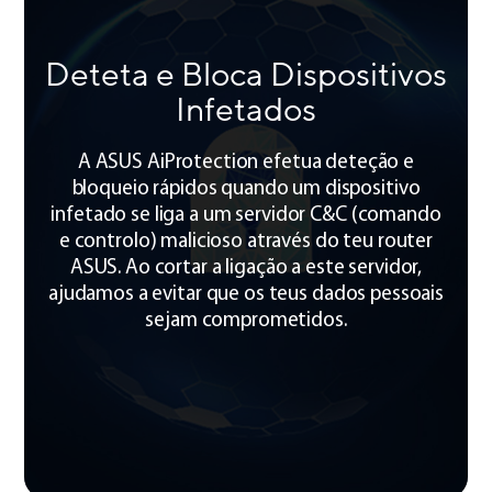
Deteta e Bloca Dispositivos
Infetados
A ASUS AiProtection efetua deteção e
bloqueio rápidos quando um dispositivo
infetado se liga a um servidor C&C (comando
e controlo) malicioso através do teu router
ASUS. Ao cortar a ligação a este servidor,
ajudamos a evitar que os teus dados pessoais
sejam comprometidos.