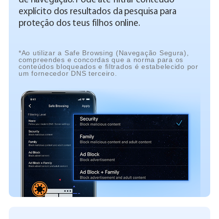
de navegação. Pode até filtrar conteúdo
explícito dos resultados da pesquisa para
proteção dos teus filhos online.
*Ao utilizar a Safe Browsing (Navegação Segura),
compreendes e concordas que a norma para os
conteúdos bloqueados e filtrados é estabelecido por
um fornecedor DNS terceiro.